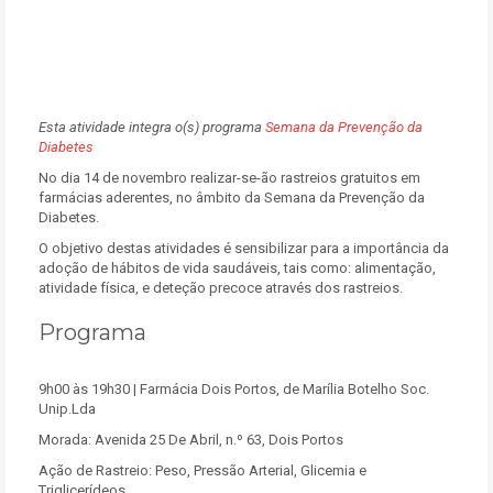
Esta atividade integra o(s) programa
Semana da Prevenção da
Diabetes
No dia 14 de novembro realizar-se-ão rastreios gratuitos em
farmácias aderentes, no âmbito da Semana da Prevenção da
Diabetes.
O objetivo destas atividades é sensibilizar para a importância da
adoção de hábitos de vida saudáveis, tais como: alimentação,
atividade física, e deteção precoce através dos rastreios.
Programa
9h00 às 19h30 | Farmácia Dois Portos, de Marília Botelho Soc.
Unip.Lda
Morada: Avenida 25 De Abril, n.º 63, Dois Portos
Ação de Rastreio: Peso, Pressão Arterial, Glicemia e
Triglicerídeos