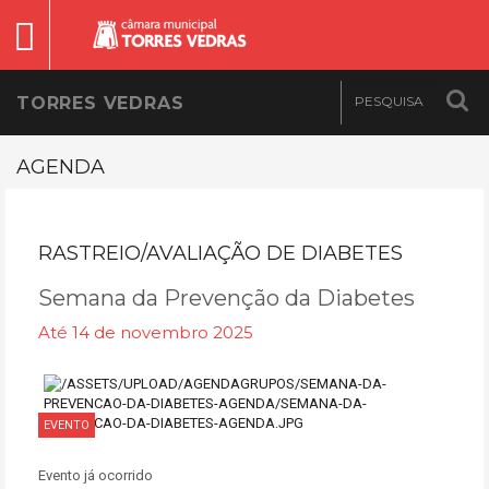
TORRES VEDRAS
AGENDA
RASTREIO/AVALIAÇÃO DE DIABETES
Semana da Prevenção da Diabetes
Até 14 de novembro 2025
EVENTO
Evento já ocorrido