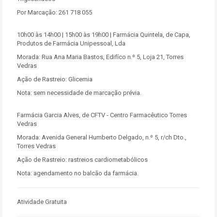
Por Marcação: 261 718 055
10h00 às 14h00 | 15h00 às 19h00 | Farmácia Quintela, de Capa,
Produtos de Farmácia Unipessoal, Lda
Morada: Rua Ana Maria Bastos, Edifíco n.º 5, Loja 21, Torres
Vedras
Ação de Rastreio: Glicemia
Nota: sem necessidade de marcação prévia.
Farmácia Garcia Alves, de CFTV - Centro Farmacêutico Torres
Vedras
Morada: Avenida General Humberto Delgado, n.º 5, r/ch Dto.,
Torres Vedras
Ação de Rastreio: rastreios cardiometabólicos
Nota: agendamento no balcão da farmácia.
Atividade Gratuita