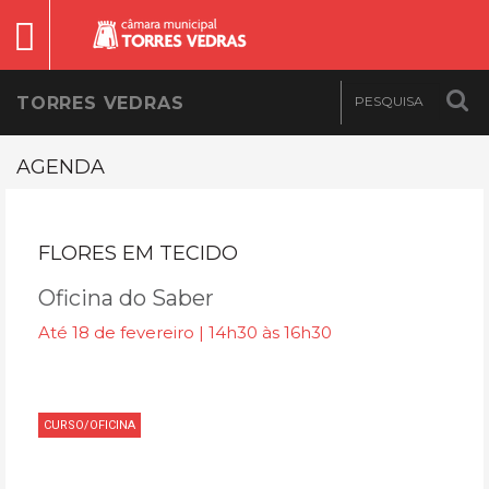
TORRES VEDRAS
AGENDA
FLORES EM TECIDO
Oficina do Saber
Até 18 de fevereiro | 14h30 às 16h30
CURSO/OFICINA