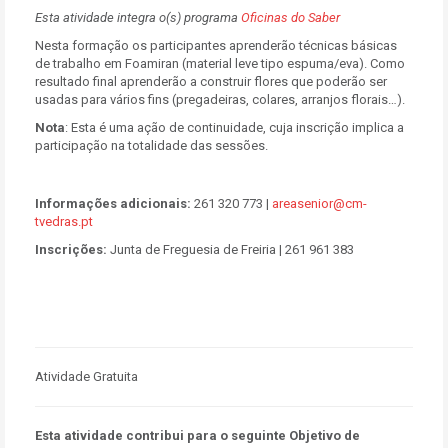
Esta atividade integra o(s) programa
Oficinas do Saber
Nesta formação os participantes aprenderão técnicas básicas
de trabalho em Foamiran (material leve tipo espuma/eva). Como
resultado final aprenderão a construir flores que poderão ser
usadas para vários fins (pregadeiras, colares, arranjos florais…).
Nota
:
Esta é uma ação de continuidade, cuja inscrição implica a
participação na totalidade das sessões.
Informações adicionais:
261 320 773 |
areasenior@cm-
tvedras.pt
Inscrições:
Junta de Freguesia de Freiria | 261 961 383
Atividade Gratuita
Esta atividade contribui para o seguinte Objetivo de