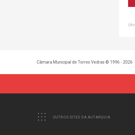
Últi
Câmara Municipal de Torres Vedras © 1996 - 2026 ·
OUTROS SITES DA AUTARQUIA