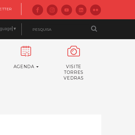
ETTER
nguage
▼
AGENDA
VISITE
TORRES
VEDRAS