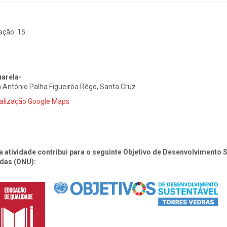
ação:
15
arela-
 António Palha Figueirôa Rêgo, Santa Cruz
alização Google Maps
a atividade contribui para o seguinte Objetivo de Desenvolvimento
das (ONU):