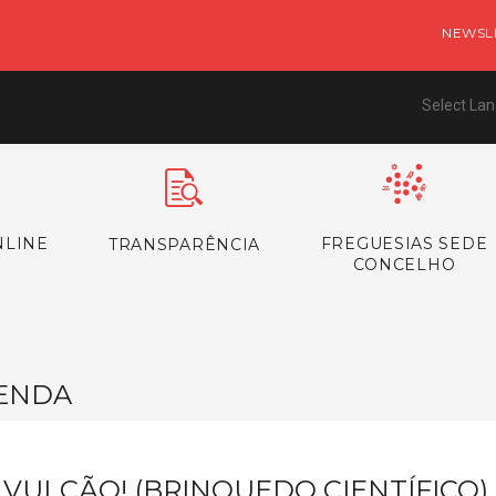
NEWSL
Select La
NLINE
FREGUESIAS SEDE
TRANSPARÊNCIA
CONCELHO
ENDA
 VULCÃO! (BRINQUEDO CIENTÍFICO)