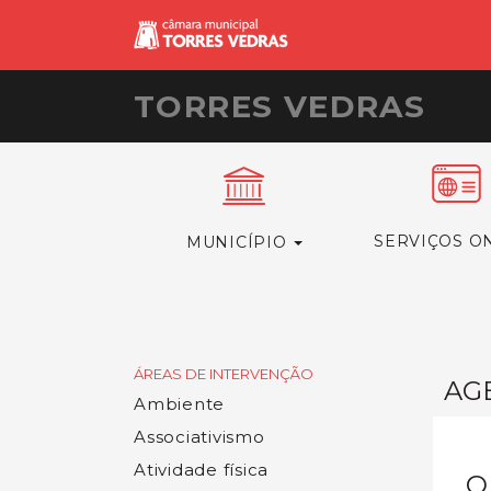
TORRES VEDRAS
SERVIÇOS O
MUNICÍPIO
ÁREAS DE INTERVENÇÃO
AG
Ambiente
Associativismo
Atividade física
O