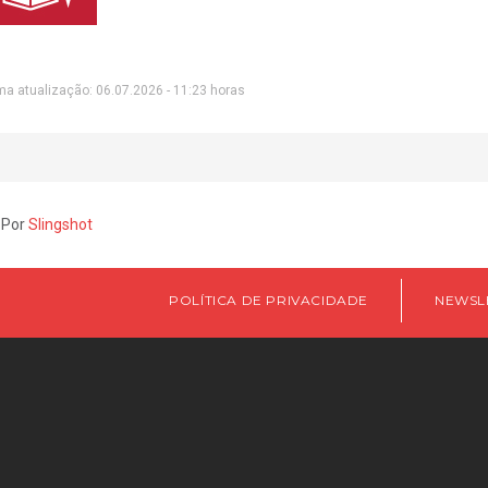
ma atualização: 06.07.2026 - 11:23 horas
 Por
Slingshot
POLÍTICA DE PRIVACIDADE
NEWSL