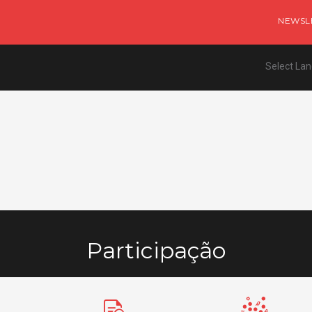
NEWSL
Select La
Participação