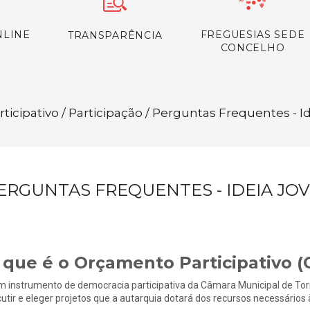
NLINE
FREGUESIAS SEDE
TRANSPARÊNCIA
CONCELHO
ticipativo / Participação / Perguntas Frequentes - 
ERGUNTAS FREQUENTES - IDEIA JO
 que é o Orçamento Participativo (
m instrumento de democracia participativa da Câmara Municipal de Tor
cutir e eleger projetos que a autarquia dotará dos recursos necessário