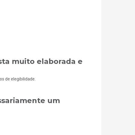
sta muito elaborada e
s de elegibilidade.
ssariamente um