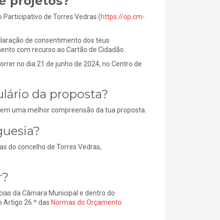
e projetos?
 Participativo de Torres Vedras (
https://op.cm-
eclaração de consentimento dos teus
imento com recurso ao Cartão de Cidadão.
rrer no dia 21 de junho de 2024, no Centro de
lário da proposta?
litem uma melhor compreensão da tua proposta.
guesia?
as do concelho de Torres Vedras,
r?
cias da Câmara Municipal e dentro do
o Artigo 26.º das
Normas do Orçamento