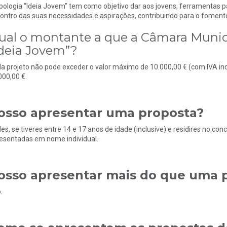
ipologia “Ideia Jovem” tem como objetivo dar aos jovens, ferramentas p
ontro das suas necessidades e aspirações, contribuindo para o foment
ual o montante a que a Câmara Municip
Ideia Jovem”?
a projeto não pode exceder o valor máximo de 10.000,00 € (com IVA in
000,00 €.
osso apresentar uma proposta?
es, se tiveres entre 14 e 17 anos de idade (inclusive) e residires no co
esentadas em nome individual.
osso apresentar mais do que uma 
.