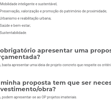
Mobilidade inteligente e sustentável;
Preservação, valorização e promoção do património de proximidade;
Urbanismo e reabilitação urbana;
Saúde e bem-estar;
Sustentabilidade.
 obrigatório apresentar uma propo
rçamentada?
, basta apresentar uma ideia de projeto concreto que respeite os critério
 minha proposta tem que ser nece
nvestimento/obra?
, podem apresentar-se ao OP projetos imateriais.