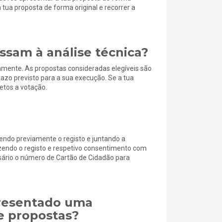
tua proposta de forma original e recorrer a
ssam à análise técnica?
camente. As propostas consideradas elegíveis são
azo previsto para a sua execução. Se a tua
jetos a votação.
endo previamente o registo e juntando a
azendo o registo e respetivo consentimento com
sário o número de Cartão de Cidadão para
presentado uma
e propostas?