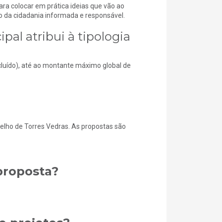
ara colocar em prática ideias que vão ao
o da cidadania informada e responsável.
al atribui à tipologia
cluído), até ao montante máximo global de
ncelho de Torres Vedras. As propostas são
proposta?