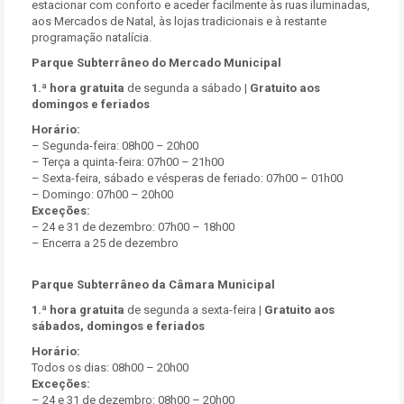
estacionar com conforto e aceder facilmente às ruas iluminadas,
aos Mercados de Natal, às lojas tradicionais e à restante
programação natalícia.
Parque Subterrâneo do Mercado Municipal
1.ª hora gratuita
de segunda a sábado |
Gratuito aos
domingos e feriados
Horário:
– Segunda-feira: 08h00 – 20h00
– Terça a quinta-feira: 07h00 – 21h00
– Sexta-feira, sábado e vésperas de feriado: 07h00 – 01h00
– Domingo: 07h00 – 20h00
Exceções:
– 24 e 31 de dezembro: 07h00 – 18h00
– Encerra a 25 de dezembro
Parque Subterrâneo da Câmara Municipal
1.ª hora gratuita
de segunda a sexta-feira |
Gratuito aos
sábados, domingos e feriados
Horário:
Todos os dias: 08h00 – 20h00
Exceções:
– 24 e 31 de dezembro: 08h00 – 20h00