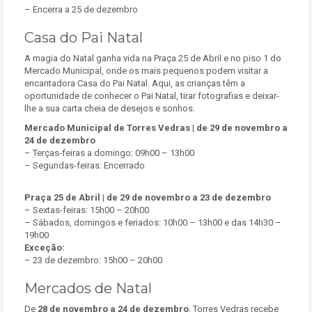
– Encerra a 25 de dezembro
Casa do Pai Natal
A magia do Natal ganha vida na Praça 25 de Abril e no piso 1 do
Mercado Municipal, onde os mais pequenos podem visitar a
encantadora Casa do Pai Natal. Aqui, as crianças têm a
oportunidade de conhecer o Pai Natal, tirar fotografias e deixar-
lhe a sua carta cheia de desejos e sonhos.
Mercado Municipal de Torres Vedras
| de 29 de novembro a
24 de dezembro
– Terças-feiras a domingo: 09h00 – 13h00
– Segundas-feiras: Encerrado
Praça 25 de Abril
| de 29 de novembro a 23 de dezembro
– Sextas-feiras: 15h00 – 20h00
– Sábados, domingos e feriados: 10h00 – 13h00 e das 14h30 –
19h00
Exceção:
– 23 de dezembro: 15h00 – 20h00
Mercados de Natal
De
28 de novembro a 24 de dezembro
, Torres Vedras recebe