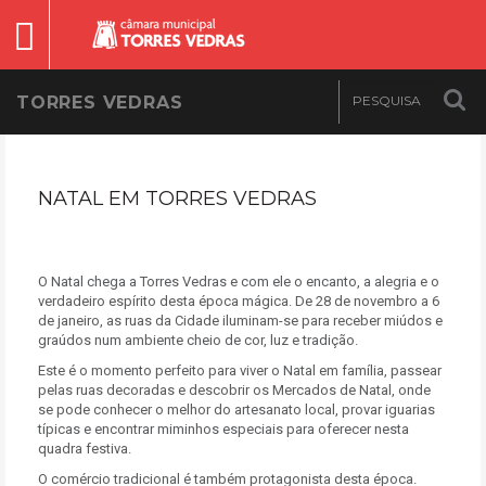
TORRES VEDRAS
NATAL EM TORRES VEDRAS
O Natal chega a Torres Vedras e com ele o encanto, a alegria e o
verdadeiro espírito desta época mágica. De 28 de novembro a 6
de janeiro, as ruas da Cidade iluminam-se para receber miúdos e
graúdos num ambiente cheio de cor, luz e tradição.
Este é o momento perfeito para viver o Natal em família, passear
pelas ruas decoradas e descobrir os Mercados de Natal, onde
se pode conhecer o melhor do artesanato local, provar iguarias
típicas e encontrar miminhos especiais para oferecer nesta
quadra festiva.
O comércio tradicional é também protagonista desta época.