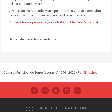
utilizar em futuras visitas.
Viva o Natal no Mercado Municipal de Torres Vedras e descubra
tradição, sabor e momentos para partilhar em família.
Conheça toda a programação de Natal do Mercado Municipal
Não existem eventos agendados
Câmara Municipal de Torres Vedras © 1996 - 2026 · Por
Slingshot
OUTROS SITES DA AUTARQUIA