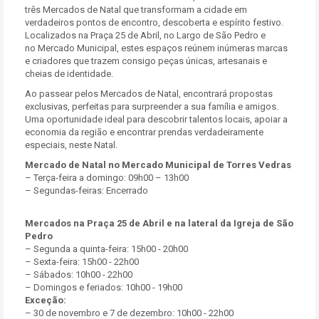
três Mercados de Natal que transformam a cidade em
verdadeiros pontos de encontro, descoberta e espírito festivo.
Localizados na Praça 25 de Abril, no Largo de São Pedro e
no Mercado Municipal, estes espaços reúnem inúmeras marcas
e criadores que trazem consigo peças únicas, artesanais e
cheias de identidade.
Ao passear pelos Mercados de Natal, encontrará propostas
exclusivas, perfeitas para surpreender a sua família e amigos.
Uma oportunidade ideal para descobrir talentos locais, apoiar a
economia da região e encontrar prendas verdadeiramente
especiais, neste Natal.
Mercado de Natal no Mercado Municipal de Torres Vedras
– Terça-feira a domingo: 09h00 – 13h00
– Segundas-feiras: Encerrado
Mercados na Praça 25 de Abril e na lateral da Igreja de São
Pedro
– Segunda a quinta-feira: 15h00 - 20h00
– Sexta-feira: 15h00 - 22h00
– Sábados: 10h00 - 22h00
– Domingos e feriados: 10h00 - 19h00
Exceção:
– 30 de novembro e 7 de dezembro: 10h00 - 22h00