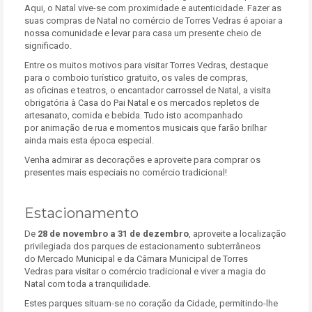
Aqui, o Natal vive-se com proximidade e autenticidade. Fazer as
suas compras de Natal no comércio de Torres Vedras é apoiar a
nossa comunidade e levar para casa um presente cheio de
significado.
Entre os muitos motivos para visitar Torres Vedras, destaque
para o comboio turístico gratuito, os vales de compras,
as oficinas e teatros, o encantador carrossel de Natal, a visita
obrigatória à Casa do Pai Natal e os mercados repletos de
artesanato, comida e bebida. Tudo isto acompanhado
por animação de rua e momentos musicais que farão brilhar
ainda mais esta época especial.
Venha admirar as decorações e aproveite para comprar os
presentes mais especiais no comércio tradicional!
Estacionamento
De
28 de novembro a 31 de dezembro
, aproveite a localização
privilegiada dos parques de estacionamento subterrâneos
do Mercado Municipal e da Câmara Municipal de Torres
Vedras para visitar o comércio tradicional e viver a magia do
Natal com toda a tranquilidade.
Estes parques situam-se no coração da Cidade, permitindo-lhe