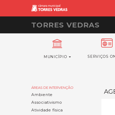
TORRES VEDRAS
SERVIÇOS O
MUNICÍPIO
ÁREAS DE INTERVENÇÃO
AG
Ambiente
Associativismo
Atividade física