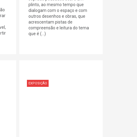
plinto, ao mesmo tempo que
ção
dialogam com o espaço e com
rar
outros desenhos e obras, que
acrescentam pistas de
el,
compreensão e leitura do tema
rtir
que é (...)
EXPOSIÇÃO