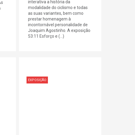
interativa a história da
As
modalidade do ciclismo e todas
m
as suas variantes, bem como
prestar homenagem à
incontornável personalidade de
Joaquim Agostinho. A exposição
53:11 Esforço e (...)
EXPOSIÇÃO