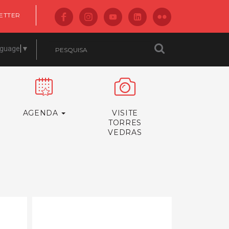
ETTER
nguage
▼
AGENDA
VISITE
TORRES
VEDRAS