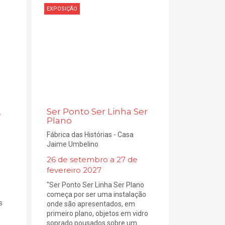
EXPOSIÇÃO
,
Ser Ponto Ser Linha Ser
Plano
Fábrica das Histórias - Casa
Jaime Umbelino
26 de setembro a 27 de
fevereiro 2027
"Ser Ponto Ser Linha Ser Plano
começa por ser uma instalação
s
onde são apresentados, em
primeiro plano, objetos em vidro
soprado pousados sobre um