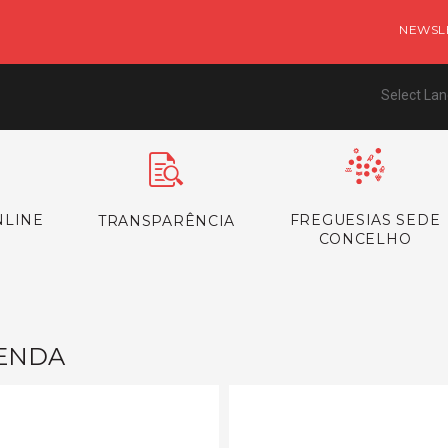
NEWSL
Select La
NLINE
FREGUESIAS SEDE
TRANSPARÊNCIA
CONCELHO
ENDA