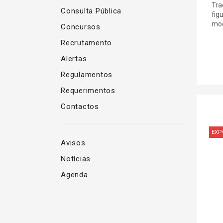
Tra
Consulta Pública
fig
mod
Concursos
Recrutamento
Alertas
Regulamentos
Requerimentos
Contactos
EXP
Avisos
Notícias
Agenda