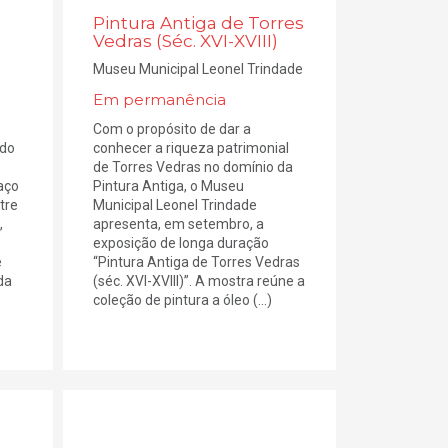
Pintura Antiga de Torres
Vedras (Séc. XVI-XVIII)
Museu Municipal Leonel Trindade
Em permanência
Com o propósito de dar a
 do
conhecer a riqueza patrimonial
de Torres Vedras no domínio da
aço
Pintura Antiga, o Museu
tre
Municipal Leonel Trindade
,
apresenta, em setembro, a
exposição de longa duração
e
“Pintura Antiga de Torres Vedras
da
(séc. XVI-XVIII)”. A mostra reúne a
coleção de pintura a óleo (...)