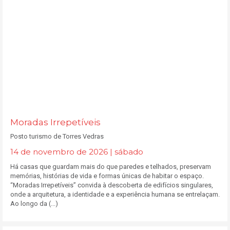
Moradas Irrepetíveis
Posto turismo de Torres Vedras
14 de novembro de 2026 | sábado
Há casas que guardam mais do que paredes e telhados, preservam
memórias, histórias de vida e formas únicas de habitar o espaço.
“Moradas Irrepetíveis” convida à descoberta de edifícios singulares,
onde a arquitetura, a identidade e a experiência humana se entrelaçam.
Ao longo da (...)