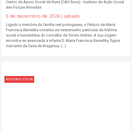
​Centro de Apoio Social de Runa (CAS Runa) - Instituto de Ação Social
das Forças Armadas
5 de dezembro de 2026 | sábado
Ligado à memória da família real portuguesa, o Palácio de Maria
Francisca Benedita constitui um testemunho particular da história
social e humanitária do concelho de Torres Vedras. A sua origem
encontra-se associada à Infanta D. Maria Francisca Benedita, figura
marcante da Casa de Bragança, (...)
ATIVIDADE FÍSICA