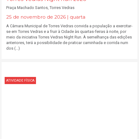
Praça Machado Santos, Torres Vedras
25 de novembro de 2026 | quarta
A Câmara Municipal de Torres Vedras convida a população a exercitar-
se em Torres Vedras e a fruir à Cidade às quartas-feiras à noite, por
meio da iniciativa Torres Vedras Night Run. À semelhança das edições
anteriores, terá a possibilidade de praticar caminhada e corrida num
dos (...)
ATIVIDADE FÍSICA