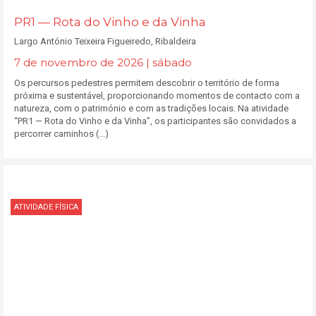
PR1 — Rota do Vinho e da Vinha
Largo António Teixeira Figueiredo, Ribaldeira
7 de novembro de 2026 | sábado
Os percursos pedestres permitem descobrir o território de forma
próxima e sustentável, proporcionando momentos de contacto com a
natureza, com o património e com as tradições locais. Na atividade
“PR1 — Rota do Vinho e da Vinha”, os participantes são convidados a
percorrer caminhos (...)
ATIVIDADE FÍSICA