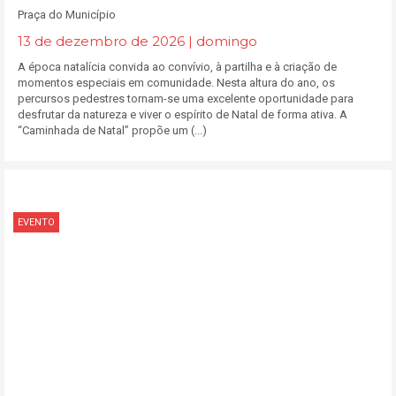
Praça do Município
13 de dezembro de 2026 | domingo
A época natalícia convida ao convívio, à partilha e à criação de
momentos especiais em comunidade. Nesta altura do ano, os
percursos pedestres tornam-se uma excelente oportunidade para
desfrutar da natureza e viver o espírito de Natal de forma ativa. A
“Caminhada de Natal” propõe um (...)
EVENTO