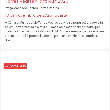
Torres Vedras Night Run 2026
Praça Machado Santos, Torres Vedras
18 de novembro de 2026 | quarta
A Câmara Municipal de Torres Vedras convida a população a exercitar-
se em Torres Vedras e a fruir à Cidade às quartas-feiras à noite, por
meio da iniciativa Torres Vedras Night Run. À semelhança das edições
anteriores, terá a possibilidade de praticar caminhada e corrida num
dos (...)
CURSO/OFICINA