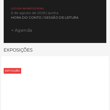
LEITURA INFANTOJUVENIL
6 de agosto de 2026 | quinta
HORA DO CONTO / SESSÃO DE LEITURA
+ Agenda
EXPOSIÇÕES
EXPOSIÇÃO