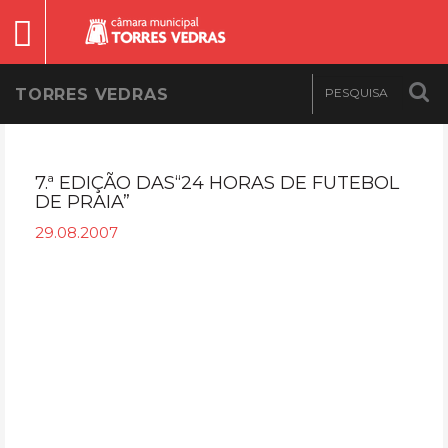
TORRES VEDRAS
7.ª EDIÇÃO DAS“24 HORAS DE FUTEBOL
DE PRAIA”
29.08.2007