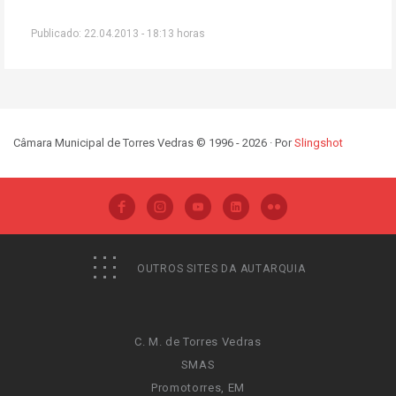
Publicado: 22.04.2013 - 18:13 horas
Câmara Municipal de Torres Vedras © 1996 - 2026 · Por
Slingshot
OUTROS SITES DA AUTARQUIA
C. M. de Torres Vedras
SMAS
Promotorres, EM