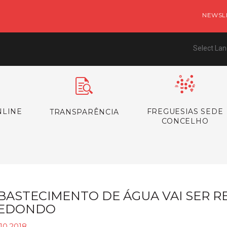
NEWSL
Select La
NLINE
FREGUESIAS SEDE
TRANSPARÊNCIA
CONCELHO
BASTECIMENTO DE ÁGUA VAI SER 
EDONDO
10.2018