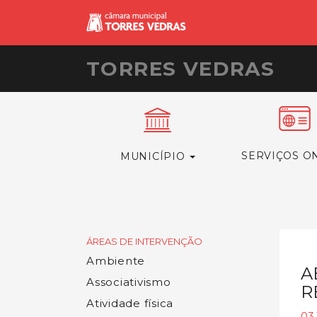
TORRES VEDRAS
SERVIÇOS O
MUNICÍPIO
ÁREAS DE INTERVENÇÃO
Ambiente
A
Associativismo
R
Atividade física
03.