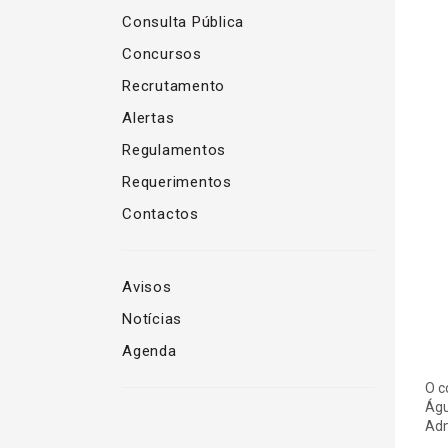
Consulta Pública
Concursos
Recrutamento
Alertas
Regulamentos
Requerimentos
Contactos
Avisos
Notícias
Agenda
O c
Águ
Adm