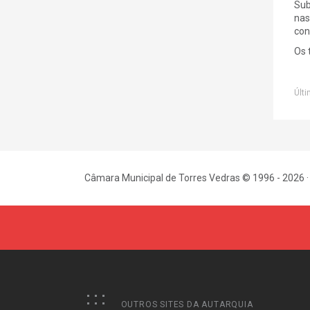
Sub
nas
con
Os 
Últi
Câmara Municipal de Torres Vedras © 1996 - 2026 ·
OUTROS SITES DA AUTARQUIA