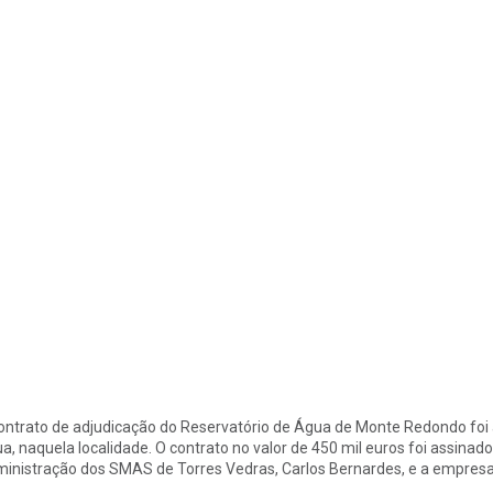
ontrato de adjudicação do Reservatório de Água de Monte Redondo foi a
a, naquela localidade. O contrato no valor de 450 mil euros foi assinad
inistração dos SMAS de Torres Vedras, Carlos Bernardes, e a empresa