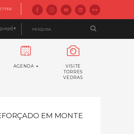
ETTER
nguage
▼
AGENDA
VISITE
TORRES
VEDRAS
REFORÇADO EM MONTE