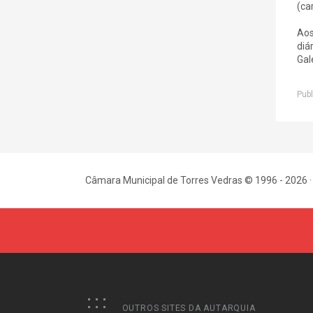
(ca
Aos
diá
Gal
Publ
Câmara Municipal de Torres Vedras © 1996 - 2026 ·
OUTROS SITES DA AUTARQUIA