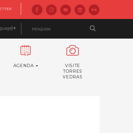
ETTER
nguage
▼
AGENDA
VISITE
TORRES
VEDRAS