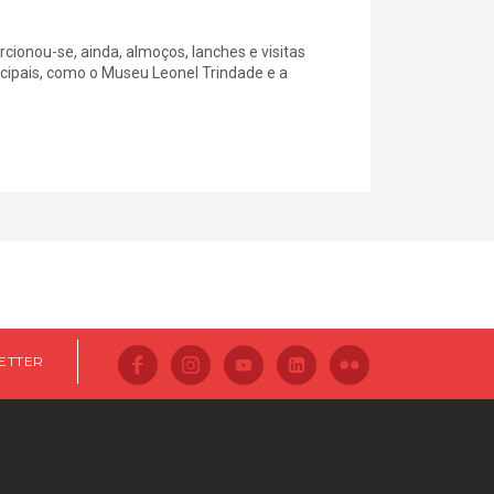
cionou-se, ainda, almoços, lanches e visitas
ipais, como o Museu Leonel Trindade e a
ETTER