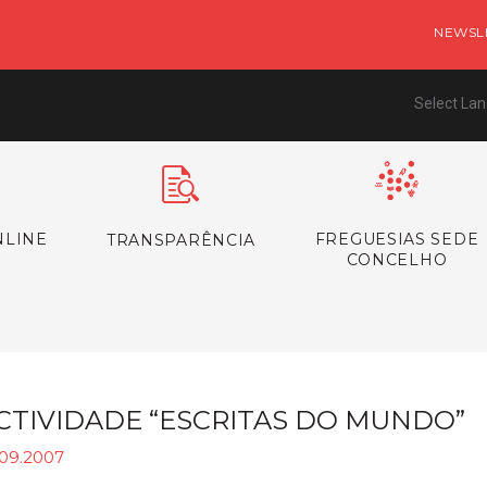
NEWSL
Select La
NLINE
FREGUESIAS SEDE
TRANSPARÊNCIA
CONCELHO
CTIVIDADE “ESCRITAS DO MUNDO”
.09.2007