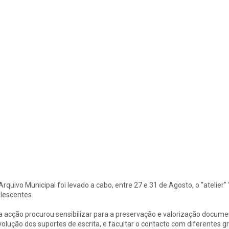
Arquivo Municipal foi levado a cabo, entre 27 e 31 de Agosto, o "atelier" 
lescentes.
a acção procurou sensibilizar para a preservação e valorização document
volução dos suportes de escrita, e facultar o contacto com diferentes gra