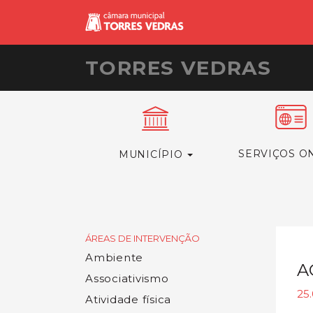
TORRES VEDRAS
SERVIÇOS O
MUNICÍPIO
ÁREAS DE INTERVENÇÃO
Ambiente
A
Associativismo
25
Atividade física