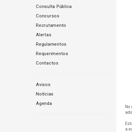
Consulta Pública
Concursos
Recrutamento
Alertas
Regulamentos
Requerimentos
Contactos
Avisos
Notícias
Agenda
No 
ado
Est
a e