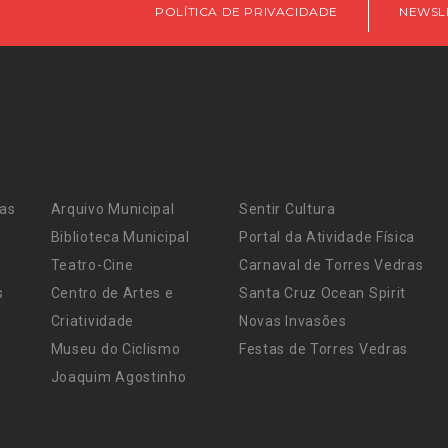
POLÍTICA DE PRIVACIDADE
NEWSL
ras
Arquivo Municipal
Sentir Cultura
Biblioteca Municipal
Portal da Atividade Física
Teatro-Cine
Carnaval de Torres Vedras
s
Centro de Artes e
Santa Cruz Ocean Spirit
Criatividade
Novas Invasões
Museu do Ciclismo
Festas de Torres Vedras
Joaquim Agostinho