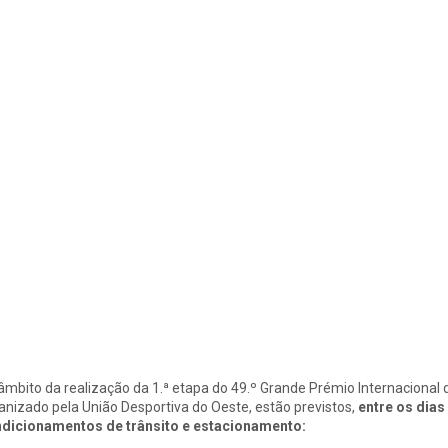
âmbito da realização da 1.ª etapa do 49.º Grande Prémio Internacional
anizado pela União Desportiva do Oeste, estão previstos,
entre os dias 
dicionamentos de trânsito e estacionamento: