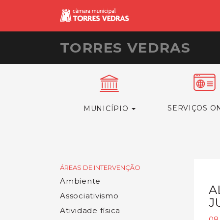
TORRES VEDRAS
SERVIÇOS O
MUNICÍPIO
ÁREAS DE INTERVENÇÃO
Ambiente
A
Associativismo
J
Atividade física
08