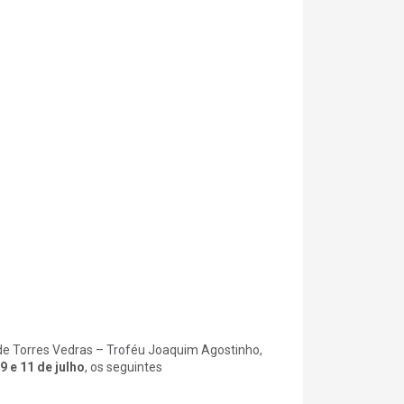
 de Torres Vedras – Troféu Joaquim Agostinho,
9 e 11 de julho
, os seguintes