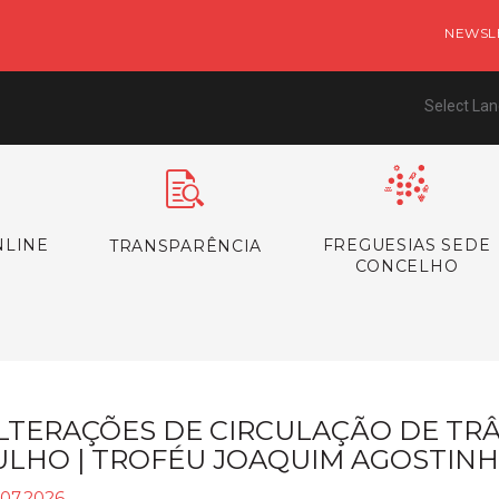
NEWSL
Select La
NLINE
FREGUESIAS SEDE
TRANSPARÊNCIA
CONCELHO
LTERAÇÕES DE CIRCULAÇÃO DE TRÂN
ULHO | TROFÉU JOAQUIM AGOSTIN
.07.2026