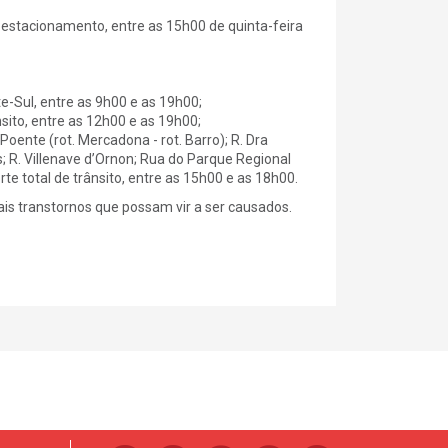
e estacionamento, entre as 15h00 de quinta-feira
e-Sul, entre as 9h00 e as 19h00;
nsito, entre as 12h00 e as 19h00;
Poente (rot. Mercadona - rot. Barro); R. Dra
; R. Villenave d’Ornon; Rua do Parque Regional
te total de trânsito, entre as 15h00 e as 18h00.
s transtornos que possam vir a ser causados.