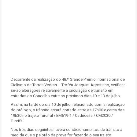
Decorrente da realização do 48.º Grande Prémio Internacional de
Ciclismo de Torres Vedras – Troféu Joaquim Agostinho, verificar-
se-ão alterações relativamente à circulação de trânsito em
estradas do Concelho entre os próximos dias 10 e 13 de julho.
Assim, na tarde do dia 10 de julho, relacionado com a realização
do prólogo, o trânsito estará cortado entre as 17h00 e cerca das
19h30 no trajeto Turcifal / EM619-1 / Cadriceira / CM2030 /
Turcifal.
Nos três dias seguintes haverá condicionamentos de trânsito à
medida que o pelotão da prova for fazendo o seu trajeto.