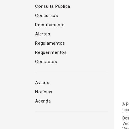
Consulta Pública
Concursos
Recrutamento
Alertas
Regulamentos
Requerimentos
Contactos
Avisos
Notícias
Agenda
A P
aco
Des
Ved
Ved