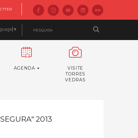
ETTER
nguage
▼
AGENDA
VISITE
TORRES
VEDRAS
SEGURA" 2013