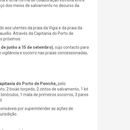
orço dos meios de salvamento no decurso da
 aos utentes da praia da Vigia e da praia da
xílio. Através da Capitania do Porto de
s próximos.
 de junho a 15 de setembro)
, cujo contacto para
vigilância e socorro nas praias concessionadas,
:
Capitania do Porto de Peniche,
pelo
, 2 boias torpedo, 2 cintos de salvamento, 1 kit
1 binóculos, 1 mala de primeiros socorros, 3 pares
l.
ponsáveis por superintender as ações de
urisdição.