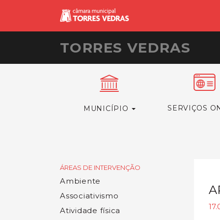
TORRES VEDRAS
SERVIÇOS O
MUNICÍPIO
ÁREAS DE INTERVENÇÃO
Ambiente
A
Associativismo
17.
Atividade física