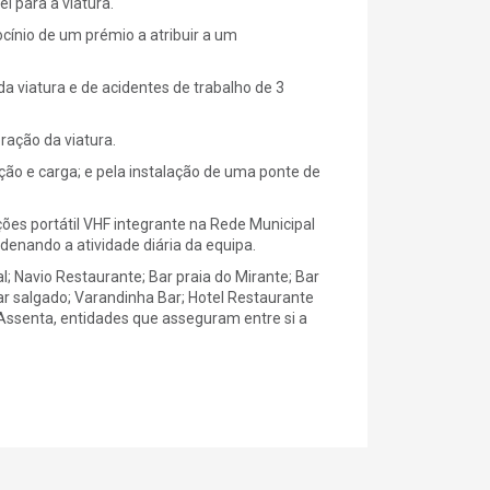
l para a viatura.
rocínio de um prémio a atribuir a um
da viatura e de acidentes de trabalho de 3
oração da viatura.
ção e carga; e pela instalação de uma ponte de
ões portátil VHF integrante na Rede Municipal
denando a atividade diária da equipa.
al; Navio Restaurante; Bar praia do Mirante; Bar
ar salgado; Varandinha Bar; Hotel Restaurante
Assenta, entidades que asseguram entre si a