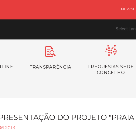
NEWSL
Select La
NLINE
FREGUESIAS SEDE
TRANSPARÊNCIA
CONCELHO
PRESENTAÇÃO DO PROJETO "PRAIA 
06.2013