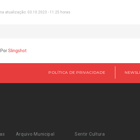
ma atualização: 03.10.2023 - 11:25 horas
 Por
Slingshot
POLÍTICA DE PRIVACIDADE
NEWSL
ras
Arquivo Municipal
Sentir Cultura