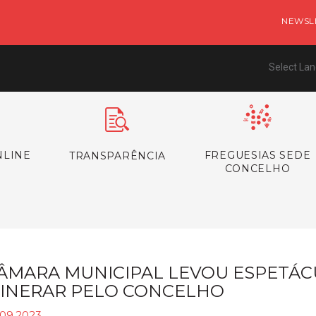
NEWSL
Select La
NLINE
FREGUESIAS SEDE
TRANSPARÊNCIA
CONCELHO
ÂMARA MUNICIPAL LEVOU ESPETÁC
TINERAR PELO CONCELHO
.09.2023