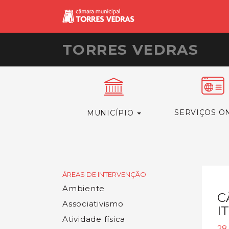
TORRES VEDRAS
SERVIÇOS O
MUNICÍPIO
ÁREAS DE INTERVENÇÃO
Ambiente
C
Associativismo
I
Atividade física
28