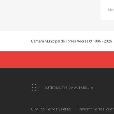
Últi
Câmara Municipal de Torres Vedras © 1996 - 2026 ·
OUTROS SITES DA AUTARQUIA
C. M. de Torres Vedras
Investir Torres Ved