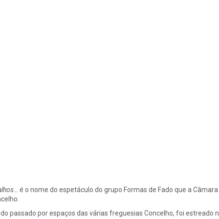
alhos…
é o nome do espetáculo do grupo Formas de Fado que a Câmara M
celho.
do passado por espaços das várias freguesias Concelho, foi estreado no