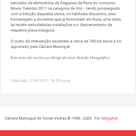
vencedor da eliminatória da freguesia de Runa do concurso
Novos Talentos 2011
na categoria de
Voz
-, tendo prosseguido
com a bênção daquelas obras, os habituais discursos, uma
homenagem a docentes que já lecionaram em Runa, uma visita
às recém-remodeladas instalações e o descerramento da
respetiva placa inaugural.
O custo da intervenção ascendeu a cerca de 700 mil euros e foi
suportado pela Câmara Municipal.
Este texto foi escrito ao abrigo do novo Acordo Ortográfico
Publicado: 22.04.2013 - 18:28 horas
Câmara Municipal de Torres Vedras © 1996 - 2026 · Por
Slingshot