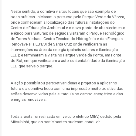
Neste sentido, a comitiva visitou locais que são exemplo de
boas práticas. Iniciaram o percurso pelo Parque Verde da Várzea,
onde conheceram a localização das futuras instalações do
Centro de Educação Ambiental e o novo posto de abastecimento
elétrico para viaturas; de seguida visitaram o Parque Tecnológico
de Torres Vedras - Centro Técnico do Hidrogénio e das Energias
Renováveis; a EB1/JI de Santa Cruz onde verificaram as
intervenções na área da energia (painéis solares e iluminação
LED); e terminaram a visita no Parque Verde da Ponte, em Ponte
do Rol, em que verificaram a auto-sustentabilidade da iluminação
LED que serve o parque.
A ação possibilitou perspetivar ideias e projetos a aplicar no
futuro e a comitiva ficou com uma impressão muito positiva das
ações desenvolvidas pela autarquia no campo energético e das
energias renováveis.
Toda a visita foi realizada em veículo elétrico MIEV, cedido pela
Mitsubishi, que os participantes puderam conduzir.