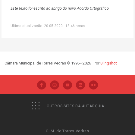
Este texto foi escrito ao abrigo do novo Acordo Ortográfico
Última atualização: 20.05.2020 - 18:46 horas
Câmara Municipal de Torres Vedras © 1996 - 2026 · Por
Slingshot
OUTROS SITES DA AUTARQUIA
C. M. de Torres Vedras