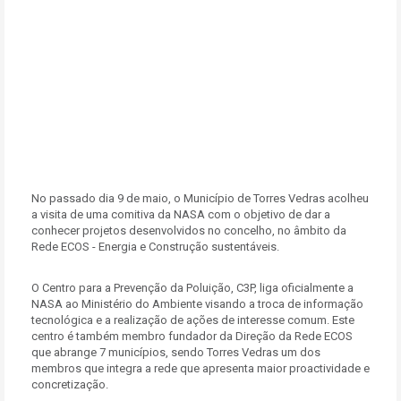
No passado dia 9 de maio, o Município de Torres Vedras acolheu
a visita de uma comitiva da NASA com o objetivo de dar a
conhecer projetos desenvolvidos no concelho, no âmbito da
Rede ECOS - Energia e Construção sustentáveis.
O Centro para a Prevenção da Poluição, C3P, liga oficialmente a
NASA ao Ministério do Ambiente visando a troca de informação
tecnológica e a realização de ações de interesse comum. Este
centro é também membro fundador da Direção da Rede ECOS
que abrange 7 municípios, sendo Torres Vedras um dos
membros que integra a rede que apresenta maior proactividade e
concretização.