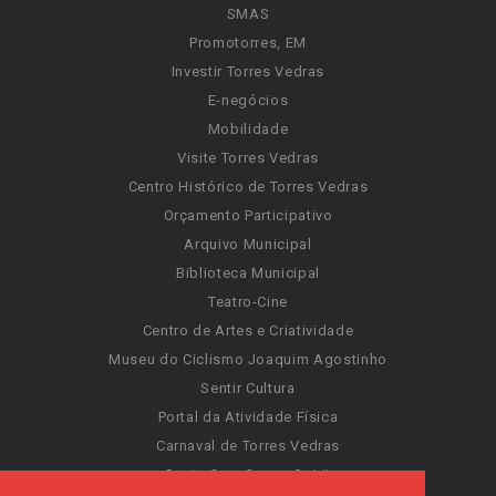
SMAS
Promotorres, EM
Investir Torres Vedras
E-negócios
Mobilidade
Visite Torres Vedras
Centro Histórico de Torres Vedras
Orçamento Participativo
Arquivo Municipal
Biblioteca Municipal
Teatro-Cine
Centro de Artes e Criatividade
Museu do Ciclismo Joaquim Agostinho
Sentir Cultura
Portal da Atividade Física
Carnaval de Torres Vedras
Santa Cruz Ocean Spirit