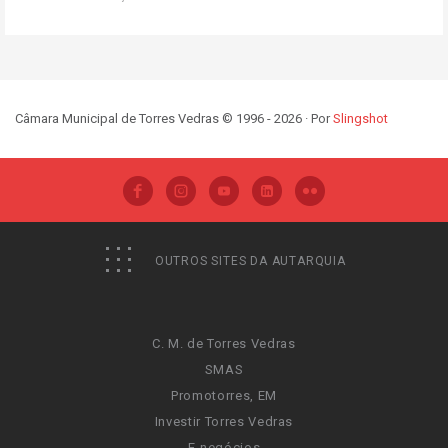
Câmara Municipal de Torres Vedras © 1996 - 2026 · Por
Slingshot
OUTROS SITES DA AUTARQUIA
C. M. de Torres Vedras
SMAS
Promotorres, EM
Investir Torres Vedras
E-negócios