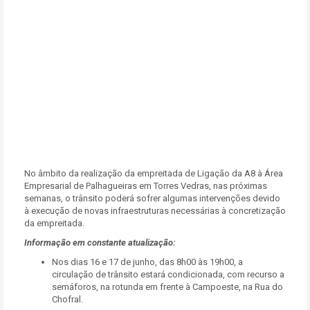
No âmbito da realização da empreitada de Ligação da A8 à Área
Empresarial de Palhagueiras em Torres Vedras, nas próximas
semanas, o trânsito poderá sofrer algumas intervenções devido
à execução de novas infraestruturas necessárias à concretização
da empreitada.
Informação em constante atualização:
Nos dias 16 e 17 de junho, das 8h00 às 19h00, a
circulação de trânsito estará condicionada, com recurso a
semáforos, na rotunda em frente à Campoeste, na Rua do
Chofral.