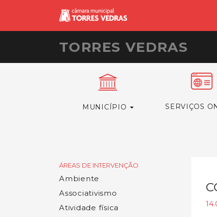
TORRES VEDRAS
SERVIÇOS O
MUNICÍPIO
ÁREAS DE INTERVENÇÃO
Ambiente
C
Associativismo
14.
Atividade física