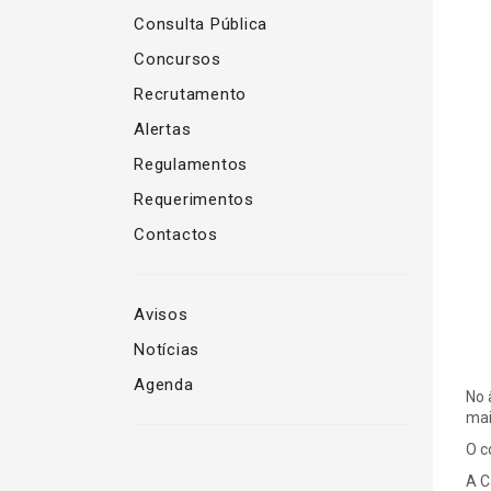
Consulta Pública
Concursos
Recrutamento
Alertas
Regulamentos
Requerimentos
Contactos
Avisos
Notícias
Agenda
No 
mai
O c
A C