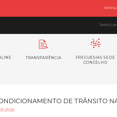
NEWSL
Select La
NLINE
FREGUESIAS SEDE
TRANSPARÊNCIA
CONCELHO
ONDICIONAMENTO DE TRÂNSITO N
05.2026