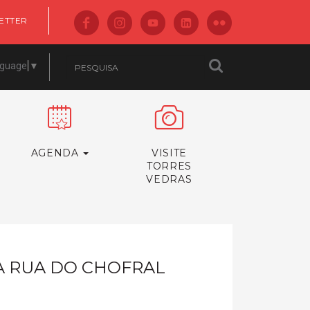
ETTER
nguage
▼
AGENDA
VISITE
TORRES
VEDRAS
A RUA DO CHOFRAL