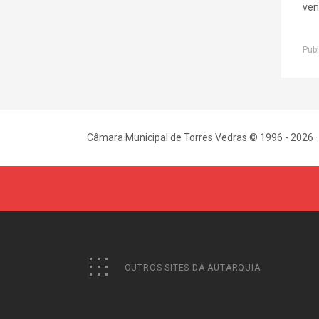
ven
Publ
Câmara Municipal de Torres Vedras © 1996 - 2026 ·
OUTROS SITES DA AUTARQUIA