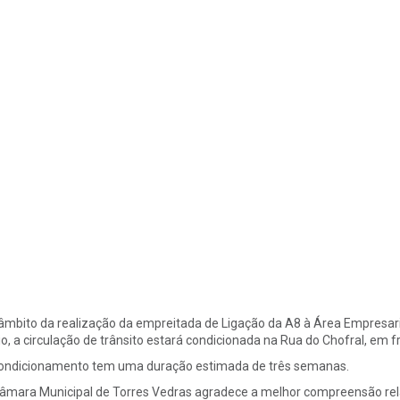
âmbito da realização da empreitada de Ligação da A8 à Área Empresaria
o, a circulação de trânsito estará condicionada na Rua do Chofral, em 
ondicionamento tem uma duração estimada de três semanas.
âmara Municipal de Torres Vedras agradece a melhor compreensão rel