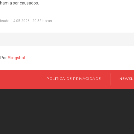
ham a ser causados.
icado: 14.05.2026 - 20:58 horas
 Por
Slingshot
POLÍTICA DE PRIVACIDADE
NEWSL