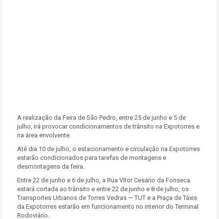
A realização da Feira de São Pedro, entre 25 de junho e 5 de
julho, irá provocar condicionamentos de trânsito na Expotorres e
na área envolvente.
Até dia 10 de julho, o estacionamento e circulação na Expotorres
estarão condicionados para tarefas de montagens e
desmontagens da feira.
Entre 22 de junho e 6 de julho, a Rua Vítor Cesário da Fonseca
estará cortada ao trânsito e e
ntre 22 de junho e 8 de julho, os
Transportes Urbanos de Torres Vedras — TUT e a Praça de Táxis
da Expotorres estarão em funcionamento no interior do Terminal
Rodoviário.