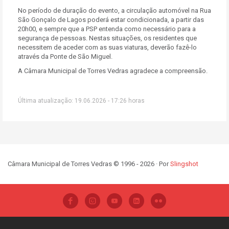
No período de duração do evento, a circulação automóvel na Rua
São Gonçalo de Lagos poderá estar condicionada, a partir das
20h00, e sempre que a PSP entenda como necessário para a
segurança de pessoas. Nestas situações, os residentes que
necessitem de aceder com as suas viaturas, deverão fazê-lo
através da Ponte de São Miguel.
A Câmara Municipal de Torres Vedras agradece a compreensão.
Última atualização: 19.06.2026 - 17:26 horas
Câmara Municipal de Torres Vedras © 1996 - 2026 · Por
Slingshot