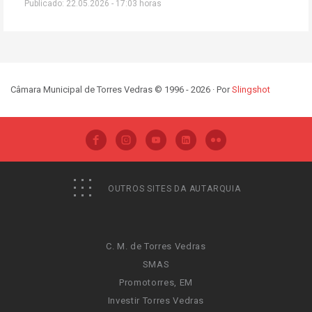
Publicado: 22.05.2026 - 17:03 horas
Câmara Municipal de Torres Vedras © 1996 - 2026 · Por
Slingshot
OUTROS SITES DA AUTARQUIA
C. M. de Torres Vedras
SMAS
Promotorres, EM
Investir Torres Vedras