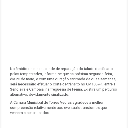
No âmbito da necessidade de reparação do talude danificado
pelas tempestades, informa-se que na próxima segunda-feira,
dia 25 de maio, e com uma duração estimada de duas semanas,
será necessário efetuar o corte de trânsito no CM1067-1, entre a
Sendieira e Cambaia, na freguesia de Freiria. Existirá um percurso
alternativo, devidamente sinalizado.
A Câmara Municipal de Torres Vedras agradece a melhor
compreensão relativamente aos eventuais transtornos que
venham a ser causados.