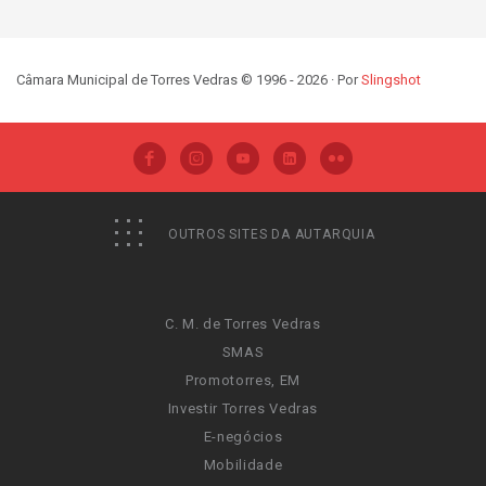
Câmara Municipal de Torres Vedras © 1996 - 2026 · Por
Slingshot
OUTROS SITES DA AUTARQUIA
C. M. de Torres Vedras
SMAS
Promotorres, EM
Investir Torres Vedras
E-negócios
Mobilidade