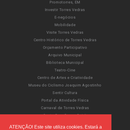
Promotorres, EM
Investir Torres Vedras
E-negócios
Mobilidade
Visite Torres Vedras
Centro Histórico de Torres Vedras
Orçamento Participativo
Arquivo Municipal
Biblioteca Municipal
Teatro-Cine
Centro de Artes e Criatividade
Museu do Ciclismo Joaquim Agostinho
Sentir Cultura
Portal da Atividade Física
Carnaval de Torres Vedras
Santa Cruz Ocean Spirit
Novas Invasões
ATENÇÃO! Este site utiliza cookies. Estará a