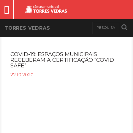
TORRES VEDRAS
COVID-19: ESPAÇOS MUNICIPAIS
RECEBERAM A CERTIFICAÇÃO “COVID
SAFE”
22.10.2020