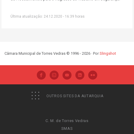
Última atualização: 24.12.2020 - 16:39 horas
Câmara Municipal de Torres Vedras © 1996 - 2026 · Por
Slingshot
OUTROS SITES DA AUTARQUIA
C. M. de Torres Vedras
SMAS