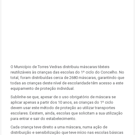
O Município de Torres Vedras distribuiu máscaras têxteis
reutilizáveis às crianças das escolas do 1º ciclo do Concelho. No
total, foram distribuídas cerca de 2680 máscaras, garantindo que
todas as crianças deste nível de escolaridade têm acesso a este
equipamento de proteção individual.
Sublinhe-se que, apesar de o uso obrigatório de máscara se
aplicar apenas a partir dos 10 anos, as crianças do 1º ciclo
devem usar este método de proteção ao utilizar transportes
escolares. Existem, ainda, escolas que solicitam a sua utilização
para entrar e sair do estabelecimento.
Cada criança teve direito a uma máscara, numa ação de
distribuição e sensibilização que teve início nas escolas básicas