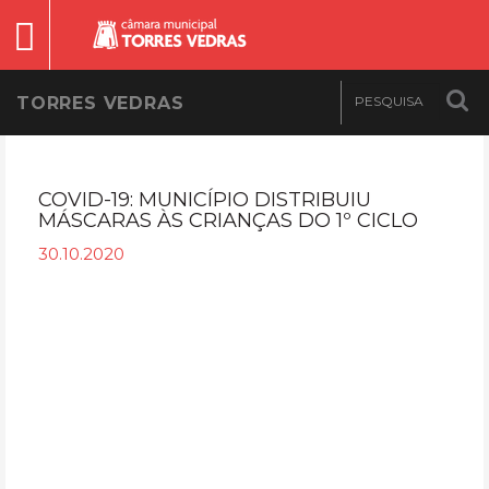
TORRES VEDRAS
COVID-19: MUNICÍPIO DISTRIBUIU
MÁSCARAS ÀS CRIANÇAS DO 1º CICLO
30.10.2020