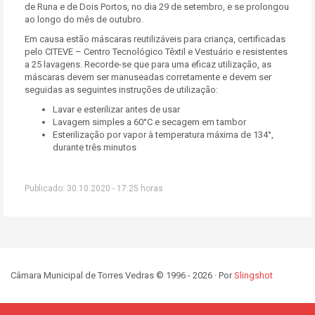
de Runa e de Dois Portos, no dia 29 de setembro, e se prolongou
ao longo do mês de outubro.
Em causa estão máscaras reutilizáveis para criança, certificadas
pelo CITEVE – Centro Tecnológico Têxtil e Vestuário e resistentes
a 25 lavagens. Recorde-se que para uma eficaz utilização, as
máscaras devem ser manuseadas corretamente e devem ser
seguidas as seguintes instruções de utilização:
Lavar e esterilizar antes de usar
Lavagem simples a 60°C e secagem em tambor
Esterilização por vapor à temperatura máxima de 134°,
durante três minutos
Publicado: 30.10.2020 - 17:25 horas
Câmara Municipal de Torres Vedras © 1996 - 2026 · Por
Slingshot