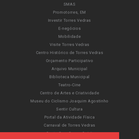
SMAS
Promotorres, EM
Investir Torres Vedras
E-negócios
Mobilidade
Visite Torres Vedras
Centro Histórico de Torres Vedras
Orçamento Participativo
Arquivo Municipal
Biblioteca Municipal
Teatro-Cine
Centro de Artes e Criatividade
Museu do Ciclismo Joaquim Agostinho
Sentir Cultura
Portal da Atividade Física
Carnaval de Torres Vedras
Santa Cruz Ocean Spirit