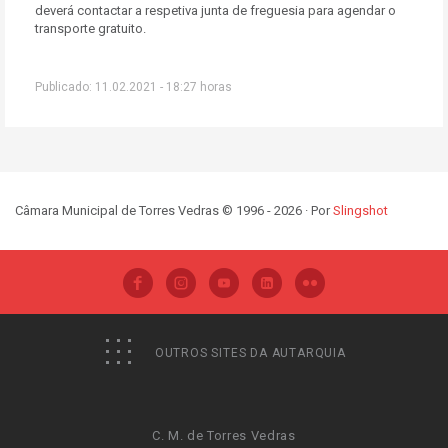
deverá contactar a respetiva junta de freguesia para agendar o
transporte gratuito.
Publicado: 11.02.2021 - 18:27 horas
Câmara Municipal de Torres Vedras © 1996 - 2026 · Por
Slingshot
OUTROS SITES DA AUTARQUIA
C. M. de Torres Vedras