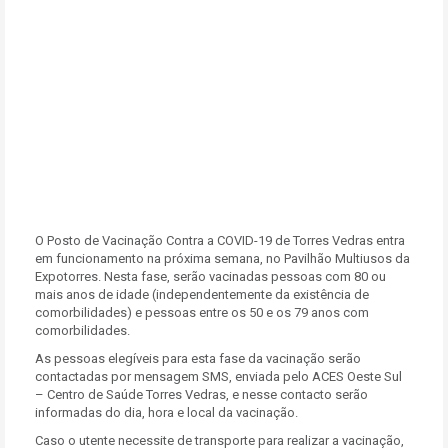
O Posto de Vacinação Contra a COVID-19 de Torres Vedras entra
em funcionamento na próxima semana, no Pavilhão Multiusos da
Expotorres. Nesta fase, serão vacinadas pessoas com 80 ou
mais anos de idade (independentemente da existência de
comorbilidades) e pessoas entre os 50 e os 79 anos com
comorbilidades.
As pessoas elegíveis para esta fase da vacinação serão
contactadas por mensagem SMS, enviada pelo ACES Oeste Sul
– Centro de Saúde Torres Vedras, e nesse contacto serão
informadas do dia, hora e local da vacinação.
Caso o utente necessite de transporte para realizar a vacinação,