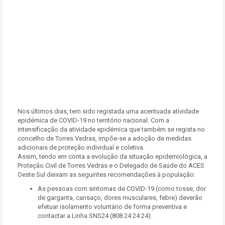
Nos últimos dias, tem sido registada uma acentuada atividade
epidémica de COVID-19 no território nacional. Com a
intensificação da atividade epidémica que também se regista no
concelho de Torres Vedras, impõe-se a adoção de medidas
adicionais de proteção individual e coletiva.
Assim, tendo em conta a evolução da situação epidemiológica, a
Proteção Civil de Torres Vedras e o Delegado de Saúde do ACES
Oeste Sul deixam as seguintes recomendações à população:
As pessoas com sintomas de COVID-19 (como tosse, dor
de garganta, cansaço, dores musculares, febre) deverão
efetuar isolamento voluntário de forma preventiva e
contactar a Linha SNS24 (808 24 24 24).