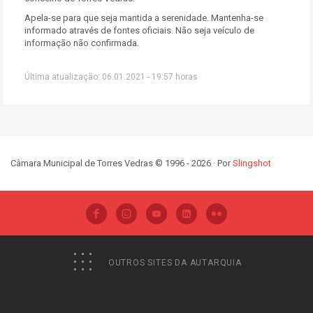
Apela-se para que seja mantida a serenidade. Mantenha-se
informado através de fontes oficiais. Não seja veículo de
informação não confirmada.
Última atualização: 06.01.2021 - 19:57 horas
Câmara Municipal de Torres Vedras © 1996 - 2026 · Por
Slingshot
OUTROS SITES DA AUTARQUIA