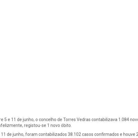
re 5 e 11 de junho, o concelho de Torres Vedras contabilizava 1.084 n
Infelizmente, registou-se 1 novo óbito.
 11 de junho, foram contabilizados 38.102 casos confirmados e houve 2