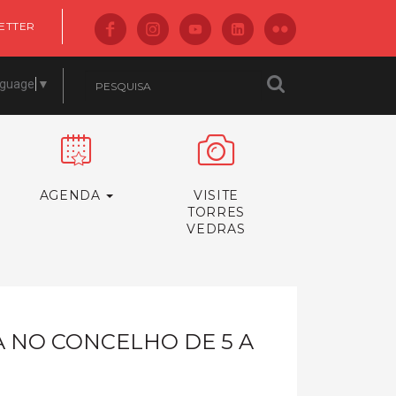
ETTER
nguage
▼
AGENDA
VISITE
TORRES
VEDRAS
A NO CONCELHO DE 5 A