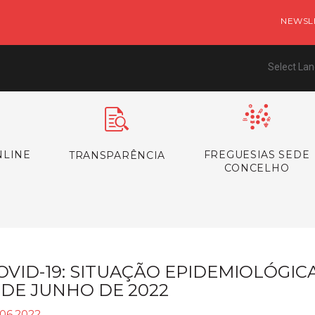
NEWSL
Select La
NLINE
FREGUESIAS SEDE
TRANSPARÊNCIA
CONCELHO
OVID-19: SITUAÇÃO EPIDEMIOLÓGIC
1 DE JUNHO DE 2022
.06.2022