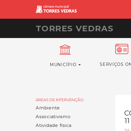
TORRES VEDRAS
SERVIÇOS O
MUNICÍPIO
ÁREAS DE INTERVENÇÃO
Ambiente
C
Associativismo
1
Atividade física
24