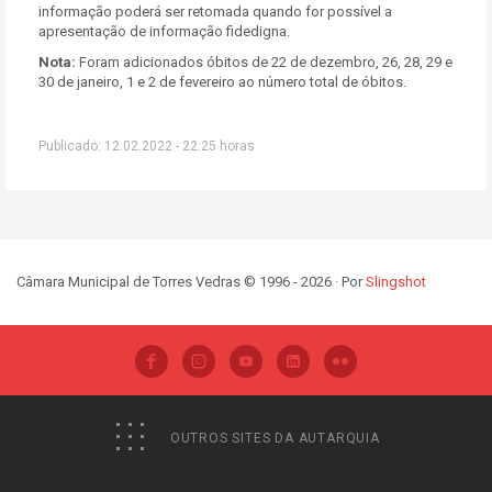
informação poderá ser retomada quando for possível a
apresentação de informação fidedigna.
Nota:
Foram adicionados óbitos de 22 de dezembro, 26, 28, 29 e
30 de janeiro, 1 e 2 de fevereiro ao número total de óbitos.
Publicado: 12.02.2022 - 22:25 horas
Câmara Municipal de Torres Vedras © 1996 - 2026 · Por
Slingshot
OUTROS SITES DA AUTARQUIA