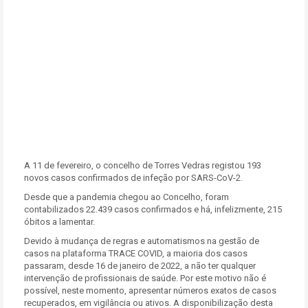
A 11 de fevereiro, o concelho de Torres Vedras registou 193
novos casos confirmados de infeção por SARS-CoV-2.
Desde que a pandemia chegou ao Concelho, foram
contabilizados
22.439
casos confirmados e há, infelizmente, 215
óbitos a lamentar.
Devido à mudança de regras e automatismos na gestão de
casos na plataforma TRACE COVID, a maioria dos casos
passaram, desde 16 de janeiro de 2022, a não ter qualquer
intervenção de profissionais de saúde. Por este motivo não é
possível, neste momento, apresentar números exatos de casos
recuperados, em vigilância ou ativos. A disponibilização desta