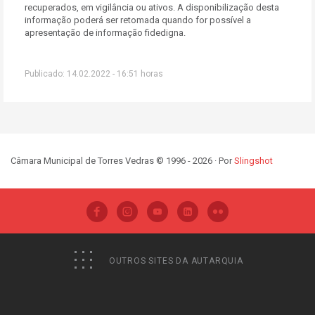
recuperados, em vigilância ou ativos. A disponibilização desta
informação poderá ser retomada quando for possível a
apresentação de informação fidedigna.
Publicado: 14.02.2022 - 16:51 horas
Câmara Municipal de Torres Vedras © 1996 - 2026 · Por
Slingshot
OUTROS SITES DA AUTARQUIA