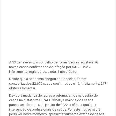
A 13 de fevereiro, o concelho de Torres Vedras registava 76
novos casos confirmados de infeção por SARS-CoV-2.
Infelizmente, registou-se, ainda, 1 novo óbito.
Desde que a pandemia chegou ao Concelho, foram
contabilizados
22.676
casos confirmados e há, infelizmente, 217
óbitos a lamentar.
Devido à mudança de regras e automatismos na gestão de
casos na plataforma TRACE COVID, a maioria dos casos
passaram, desde 16 de janeiro de 2022, a não ter qualquer
intervenção de profissionais de saúde. Por este motivo não é
possível, neste momento, apresentar números exatos de casos