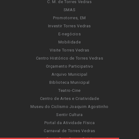
C. M. de Torres Vedras
SMAS
Promotorres, EM
Investir Torres Vedras
E-negócios
Mobilidade
Visite Torres Vedras
Centro Histórico de Torres Vedras
Orçamento Participativo
Arquivo Municipal
Biblioteca Municipal
Teatro-Cine
Centro de Artes e Criatividade
Museu do Ciclismo Joaquim Agostinho
Sentir Cultura
Portal da Atividade Física
Carnaval de Torres Vedras
Santa Cruz Ocean Spirit