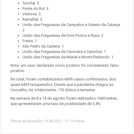
Turcifal: 5
Ponte do Rol: 3
Ventosa: 3
Ramalhal: 2
União das Freguesias de Campelos e Outeiro da Cabeça:
2
União das Freguesias de Dois Portos e Runa: 2
Freiria: 1
São Pedro da Cadeira: 1
União das Freguesias de Carvoeira e Carmões: 1
União das Freguesias de Maxial e Monte Redondo: 1
Nota: um caso declarado como positivo foi considerado falso
positivo.
No total, foram contabilizados 6695 casos confirmados, dos
quais 6435 recuperados. Desde que a pandemia chegou ao
Concelho, há, infelizmente, 176 óbitos a lamentar.
Na semana de 8 a 14 de agosto foram realizados 1660 testes,
que apresentaram uma taxa de positividade de 3,4%.
Última atualização: 19.08.2021 - 17:19 horas