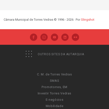
Câmara Municipal de Torres Vedras © 1996 - 2026 · Por
Slingshot
OUTROS SITES DA AUTARQUIA
C. M. de Torres Vedras
SMAS
Promotorres, EM
Investir Torres Vedras
E-negócios
Mobilidade