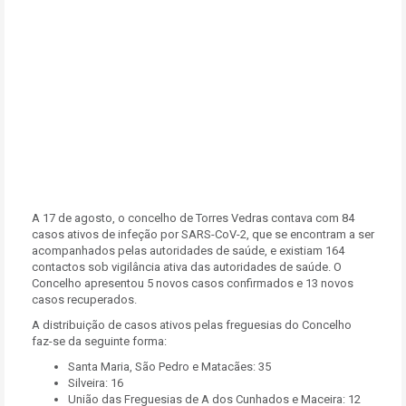
A 17 de agosto, o concelho de Torres Vedras contava com 84
casos ativos de infeção por SARS-CoV-2, que se encontram a ser
acompanhados pelas autoridades de saúde, e existiam 164
contactos sob vigilância ativa das autoridades de saúde. O
Concelho apresentou 5 novos casos confirmados e 13 novos
casos recuperados.
A distribuição de casos ativos pelas freguesias do Concelho
faz-se da seguinte forma:
Santa Maria, São Pedro e Matacães: 35
Silveira: 16
União das Freguesias de A dos Cunhados e Maceira: 12