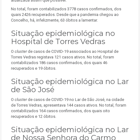
atualizada assim que possível.
No total, foram contabilizados 3778 casos confirmados, dos
quais 2426 recuperados. Desde que a pandemia chegou ao
Concelho, há, infelizmente, 63 óbitos a lamentar.
Situação epidemiológica no
Hospital de Torres Vedras
O
cluster
de casos de COVID-19 associados ao Hospital de
Torres Vedras registava 121 casos ativos. No total, foram
contabilizados 186 casos confirmados, dos quais 46
recuperados e 19 óbitos.
Situação epidemiológica no Lar
de São José
O
cluster
de casos de COVID-19 no Lar de São José, na cidade
de Torres Vedras, apresentava 144 casos ativos. No total, foram
contabilizados 164 casos confirmados, dos quais oito
recuperados e 12 óbitos.
Situação epidemiológica no Lar
de Nossa Senhora do Carmo