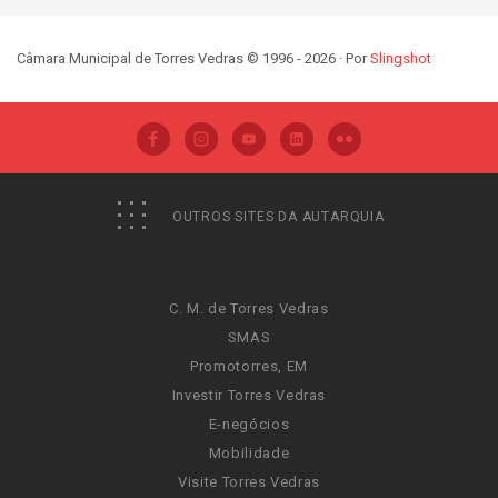
Câmara Municipal de Torres Vedras © 1996 - 2026 · Por
Slingshot
OUTROS SITES DA AUTARQUIA
C. M. de Torres Vedras
SMAS
Promotorres, EM
Investir Torres Vedras
E-negócios
Mobilidade
Visite Torres Vedras