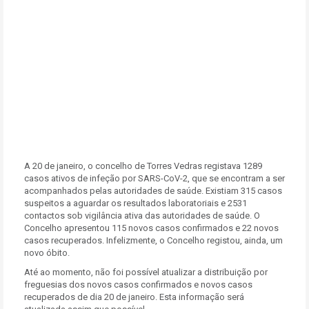
A 20 de janeiro, o concelho de Torres Vedras registava 1289
casos ativos de infeção por SARS-CoV-2, que se encontram a ser
acompanhados pelas autoridades de saúde. Existiam 315 casos
suspeitos a aguardar os resultados laboratoriais e 2531
contactos sob vigilância ativa das autoridades de saúde. O
Concelho apresentou 115 novos casos confirmados e 22 novos
casos recuperados. Infelizmente, o Concelho registou, ainda, um
novo óbito.
Até ao momento, não foi possível atualizar a distribuição por
freguesias dos novos casos confirmados e novos casos
recuperados de dia 20 de janeiro. Esta informação será