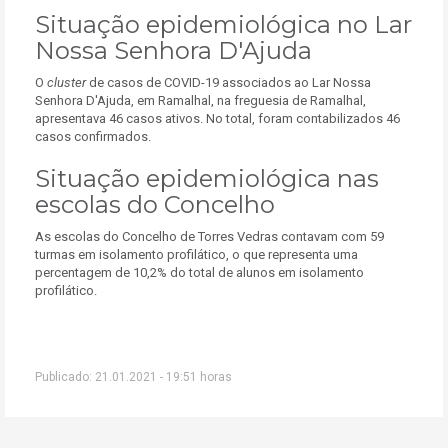
Situação epidemiológica no Lar
Nossa Senhora D'Ajuda
O
cluster
de casos de COVID-19 associados ao Lar Nossa
Senhora D'Ajuda, em Ramalhal, na freguesia de Ramalhal,
apresentava 46 casos ativos. No total, foram contabilizados 46
casos confirmados.
Situação epidemiológica nas
escolas do Concelho
As escolas do Concelho de Torres Vedras contavam com 59
turmas em isolamento profilático, o que representa uma
percentagem de 10,2% do total de alunos em isolamento
profilático.
Publicado: 21.01.2021 - 19:51 horas