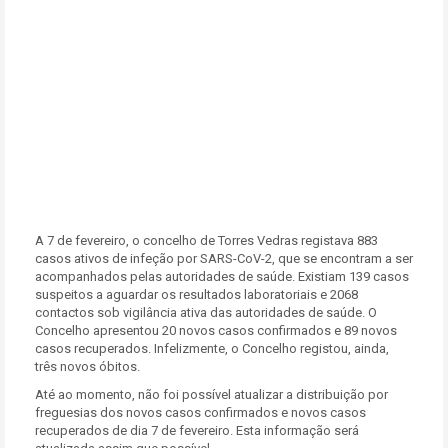
A 7 de fevereiro, o concelho de Torres Vedras registava 883
casos ativos de infeção por SARS-CoV-2, que se encontram a ser
acompanhados pelas autoridades de saúde. Existiam 139 casos
suspeitos a aguardar os resultados laboratoriais e 2068
contactos sob vigilância ativa das autoridades de saúde. O
Concelho apresentou 20 novos casos confirmados e 89 novos
casos recuperados. Infelizmente, o Concelho registou, ainda,
três novos óbitos.
Até ao momento, não foi possível atualizar a distribuição por
freguesias dos novos casos confirmados e novos casos
recuperados de dia 7 de fevereiro. Esta informação será