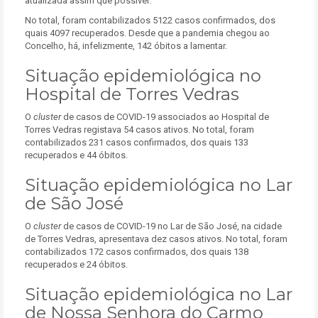
atualizada assim que possível.
No total, foram contabilizados 5122 casos confirmados, dos
quais 4097 recuperados. Desde que a pandemia chegou ao
Concelho, há, infelizmente, 142 óbitos a lamentar.
Situação epidemiológica no
Hospital de Torres Vedras
O
cluster
de casos de COVID-19 associados ao Hospital de
Torres Vedras registava 54 casos ativos. No total, foram
contabilizados 231 casos confirmados, dos quais 133
recuperados e 44 óbitos.
Situação epidemiológica no Lar
de São José
O
cluster
de casos de COVID-19 no Lar de São José, na cidade
de Torres Vedras, apresentava dez casos ativos. No total, foram
contabilizados 172 casos confirmados, dos quais 138
recuperados e 24 óbitos.
Situação epidemiológica no Lar
de Nossa Senhora do Carmo