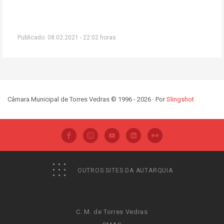
Publicado: 08.02.2021 - 22:02 horas
Câmara Municipal de Torres Vedras © 1996 - 2026 · Por
Slingshot
OUTROS SITES DA AUTARQUIA
C. M. de Torres Vedras