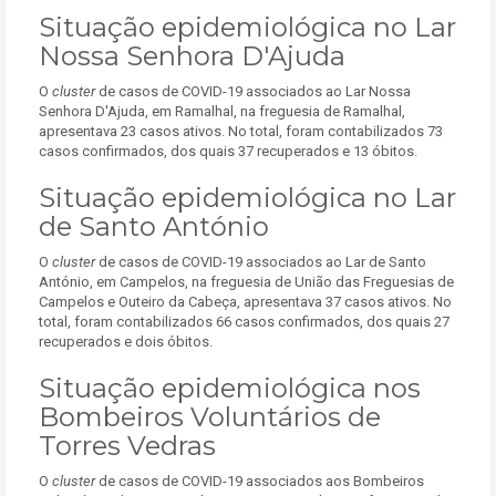
Situação epidemiológica no Lar
Nossa Senhora D'Ajuda
O
cluster
de casos de COVID-19 associados ao Lar Nossa
Senhora D'Ajuda, em Ramalhal, na freguesia de Ramalhal,
apresentava 23 casos ativos. No total, foram contabilizados 73
casos confirmados, dos quais 37 recuperados e 13 óbitos.
Situação epidemiológica no Lar
de Santo António
O
cluster
de casos de COVID-19 associados ao Lar de Santo
António, em Campelos, na freguesia de União das Freguesias de
Campelos e Outeiro da Cabeça, apresentava 37 casos ativos. No
total, foram contabilizados 66 casos confirmados, dos quais 27
recuperados e dois óbitos.
Situação epidemiológica nos
Bombeiros Voluntários de
Torres Vedras
O
cluster
de casos de COVID-19 associados aos Bombeiros