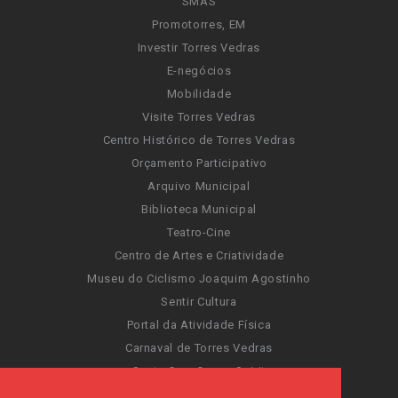
SMAS
Promotorres, EM
Investir Torres Vedras
E-negócios
Mobilidade
Visite Torres Vedras
Centro Histórico de Torres Vedras
Orçamento Participativo
Arquivo Municipal
Biblioteca Municipal
Teatro-Cine
Centro de Artes e Criatividade
Museu do Ciclismo Joaquim Agostinho
Sentir Cultura
Portal da Atividade Física
Carnaval de Torres Vedras
Santa Cruz Ocean Spirit
Novas Invasões