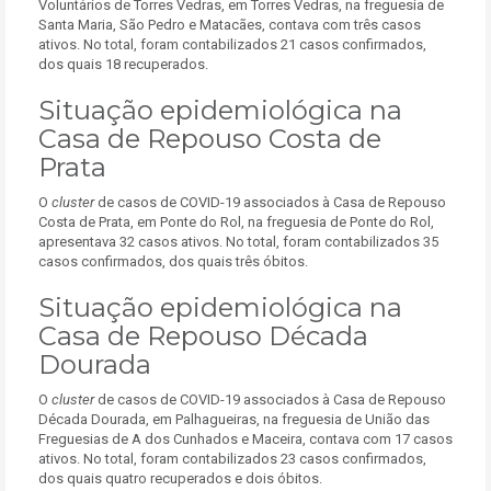
Voluntários de Torres Vedras, em Torres Vedras, na freguesia de
Santa Maria, São Pedro e Matacães, contava com três casos
ativos. No total, foram contabilizados 21 casos confirmados,
dos quais 18 recuperados.
Situação epidemiológica na
Casa de Repouso Costa de
Prata
O
cluster
de casos de COVID-19 associados à Casa de Repouso
Costa de Prata, em Ponte do Rol, na freguesia de Ponte do Rol,
apresentava 32 casos ativos. No total, foram contabilizados 35
casos confirmados, dos quais três óbitos.
Situação epidemiológica na
Casa de Repouso Década
Dourada
O
cluster
de casos de COVID-19 associados à Casa de Repouso
Década Dourada, em Palhagueiras, na freguesia de União das
Freguesias de A dos Cunhados e Maceira, contava com 17 casos
ativos. No total, foram contabilizados 23 casos confirmados,
dos quais quatro recuperados e dois óbitos.