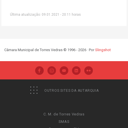
Última atualização: 09.01.2021 - 20:11 horas
Câmara Municipal de Torres Vedras © 1996 - 2026 · Por
Slingshot
OUTROS SITES DA AUTARQUIA
C. M. de Torres Vedras
SMAS