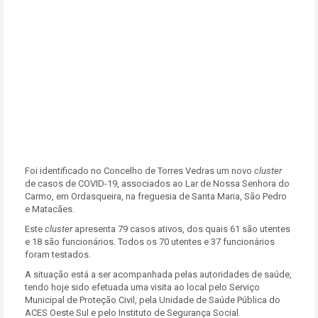
Foi identificado no Concelho de Torres Vedras um novo
cluster
de casos de COVID-19, associados ao Lar de Nossa Senhora do
Carmo, em Ordasqueira, na freguesia de Santa Maria, São Pedro
e Matacães.
Este
cluster
apresenta 79 casos ativos, dos quais 61 são utentes
e 18 são funcionários. Todos os 70 utentes e 37 funcionários
foram testados.
A situação está a ser acompanhada pelas autoridades de saúde,
tendo hoje sido efetuada uma visita ao local pelo Serviço
Municipal de Proteção Civil, pela Unidade de Saúde Pública do
ACES Oeste Sul e pelo Instituto de Segurança Social.