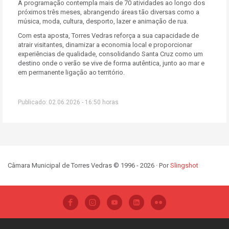
A programação contempla mais de 70 atividades ao longo dos
próximos três meses, abrangendo áreas tão diversas como a
música, moda, cultura, desporto, lazer e animação de rua.
Com esta aposta, Torres Vedras reforça a sua capacidade de
atrair visitantes, dinamizar a economia local e proporcionar
experiências de qualidade, consolidando Santa Cruz como um
destino onde o verão se vive de forma autêntica, junto ao mar e
em permanente ligação ao território.
Publicado: 02.06.2026 - 16:50 horas
Câmara Municipal de Torres Vedras © 1996 - 2026 · Por
Slingshot