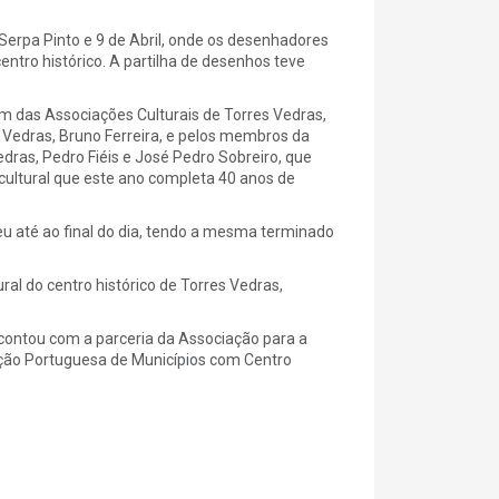
Serpa Pinto e 9 de Abril, onde os desenhadores
ntro histórico. A partilha de desenhos teve
um das Associações Culturais de Torres Vedras,
Vedras, Bruno Ferreira, e pelos membros da
dras, Pedro Fiéis e José Pedro Sobreiro, que
ultural que este ano completa 40 anos de
u até ao final do dia, tendo a mesma terminado
ral do centro histórico de Torres Vedras,
contou com a parceria da Associação para a
ação Portuguesa de Municípios com Centro