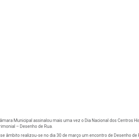
âmara Municipal assinalou mais uma vez o Dia Nacional dos Centros Hi
rimonial – Desenho de Rua.
se âmbito realizou-se no dia 30 de março um encontro de Desenho de R