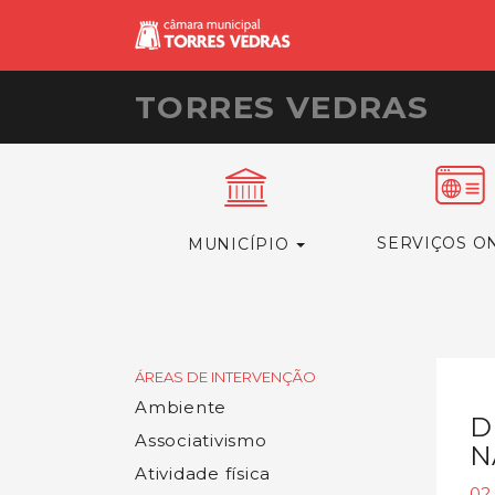
TORRES VEDRAS
SERVIÇOS O
MUNICÍPIO
ÁREAS DE INTERVENÇÃO
Ambiente
D
Associativismo
N
Atividade física
02