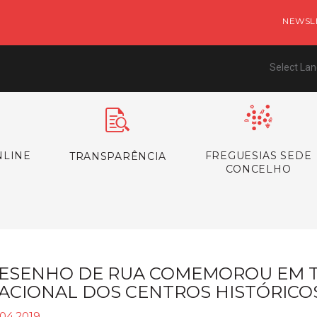
NEWSL
Select La
NLINE
FREGUESIAS SEDE
TRANSPARÊNCIA
CONCELHO
ESENHO DE RUA COMEMOROU EM T
ACIONAL DOS CENTROS HISTÓRICO
.04.2019