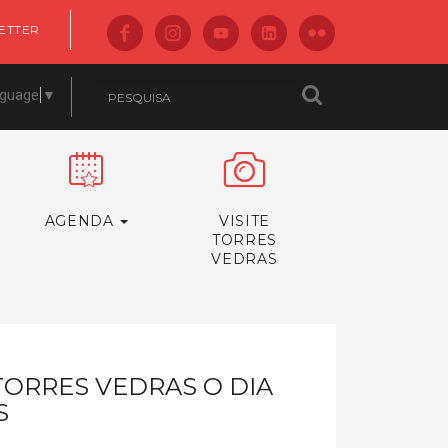
ETTER
nguage
▼
AGENDA
VISITE
TORRES
VEDRAS
ORRES VEDRAS O DIA
S