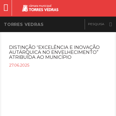
TORRES VEDRAS
DISTINÇÃO “EXCELÊNCIA E INOVAÇÃO
AUTÁRQUICA NO ENVELHECIMENTO”
ATRIBUÍDA AO MUNICÍPIO
27.06.2025