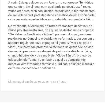
A cerimónia que decorreu em Aveiro, no congresso “Territórios
que Cuidam: Envelhecer com qualidade no século XXI”, reuniu
vários oradores, técnicos, decisores políticos, e representantes
da sociedade civil, para debater os desafios de uma sociedade
cada vez mais envelhecida e as oportunidades que daí advêm.
De referir que, o Município de Torres Vedras tem desenvolvido
vários projetos nesta área, dos quais se destacam os projetos:
“ISA - Idosos Saudáveis e Ativos”, por meio do qual, seniores
residentes no Concelho e devidamente formados, asseguram a
abertura regular de onze espaços religiosos; “Mexa-se para a
Vida!”, que pretende promover a melhoria da qualidade de vida
dos munícipes seniores através da prática da atividade física,
criando hábitos de vida saudáveis; “Clube Sénior”, projeto de
educação não formal no âmbito do qual os participantes
desenvolvem atividades formativas, lúdicas, artísticas e sociais
de forma concertada e continuada.
Última atualização: 27.06.2025 - 15:18 horas