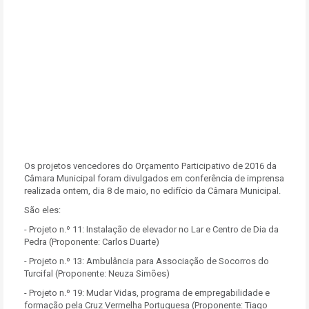
Os projetos vencedores do Orçamento Participativo de 2016 da
Câmara Municipal foram divulgados em conferência de imprensa
realizada ontem, dia 8 de maio, no edifício da Câmara Municipal.
São eles:
- Projeto n.º 11: Instalação de elevador no Lar e Centro de Dia da
Pedra (Proponente: Carlos Duarte)
- Projeto n.º 13: Ambulância para Associação de Socorros do
Turcifal (Proponente: Neuza Simões)
- Projeto n.º 19: Mudar Vidas, programa de empregabilidade e
formação pela Cruz Vermelha Portuguesa (Proponente: Tiago