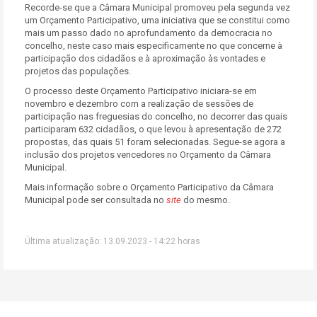
Recorde-se que a Câmara Municipal promoveu pela segunda vez
um Orçamento Participativo, uma iniciativa que se constitui como
mais um passo dado no aprofundamento da democracia no
concelho, neste caso mais especificamente no que concerne à
participação dos cidadãos e à aproximação às vontades e
projetos das populações.
O processo deste Orçamento Participativo iniciara-se em
novembro e dezembro com a realização de sessões de
participação nas freguesias do concelho, no decorrer das quais
participaram 632 cidadãos, o que levou à apresentação de 272
propostas, das quais 51 foram selecionadas. Segue-se agora a
inclusão dos projetos vencedores no Orçamento da Câmara
Municipal.
Mais informação sobre o Orçamento Participativo da Câmara
Municipal pode ser consultada no
site
do mesmo.
Última atualização: 13.09.2023 - 14:22 horas