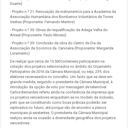
Duarte)
- Projeto n.º 21: Renovação de instrumentos para a Academia da
Associação Humanitária dos Bombeiros Voluntários de Torres
Vedras (Proponente: Fernando Martins)
- Projeto n.º 30: Obras de requalificação da Adega Velha do
Ameal (Proponente: Paulo Morais)
- Projeto n.º 39: Conclusão da obra do Centro de Dia da
Associação de Socorros da Carvoeira (Proponente: Margarida
Livramento)
De realçar que cerca de 15.500 torrienses participaram na
votação dos projetos selecionados no âmbito do Orçamento
Participativo de 2016 da Câmara Municipal, ou seja, 23% dos
eleitores recenseados no concelho. Um facto que se deve em
grande medida, segundo o presidente da Câmara Municipal, à
introdução da opção de voto por mensagem de telemóvel.
Carlos Bernardes referiu ainda na conferência de imprensa que
os projetos vencedores enquadram-se no modelo da inclusão,
pelo que se constituindo como boas práticas poderão ser
replicados no futuro, até porque vão de encontro a planos
municipais já existentes. O presidente da Câmara Municipal
realçou ainda na ocasião a diversidade geográfica dos projetos
vencedores.