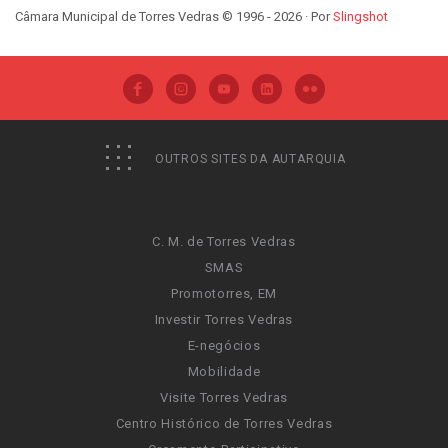
Câmara Municipal de Torres Vedras © 1996 - 2026 · Por
Slingshot
OUTROS SITES DA AUTARQUIA
C. M. de Torres Vedras
SMAS
Promotorres, EM
Investir Torres Vedras
E-negócios
Mobilidade
Visite Torres Vedras
Centro Histórico de Torres Vedras