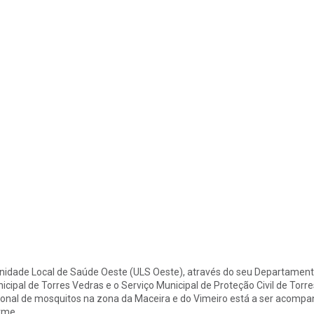
nidade Local de Saúde Oeste (ULS Oeste), através do seu Departamen
icipal de Torres Vedras e o Serviço Municipal de Proteção Civil de Tor
onal de mosquitos na zona da Maceira e do Vimeiro está a ser acompan
rme.