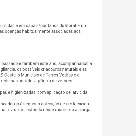
midas e em sapais/pântanos do litoral. É um
e as doenças habitualmente associadas aos
 ano passado e também este ano, acompanhando a
ilância, os possíveis criadouros naturais e as
S Oeste, o Município de Torres Vedras e o
rede nacional de vigilância de vetores
mpas e higienizadas, com aplicação de larvicida
 procedeu já à segunda aplicação de um larvicida
 na foz do rio, estando neste momento a alargar