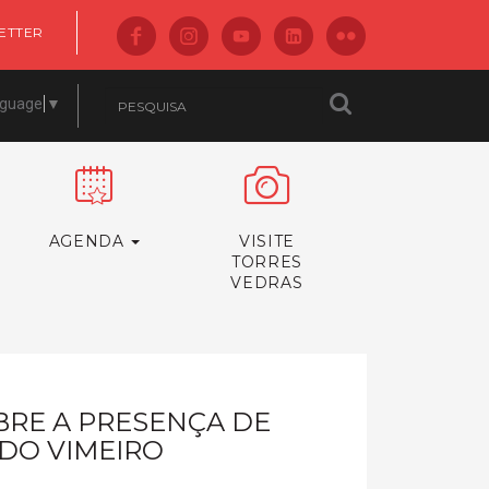
ETTER
nguage
▼
AGENDA
VISITE
TORRES
VEDRAS
RE A PRESENÇA DE
DO VIMEIRO