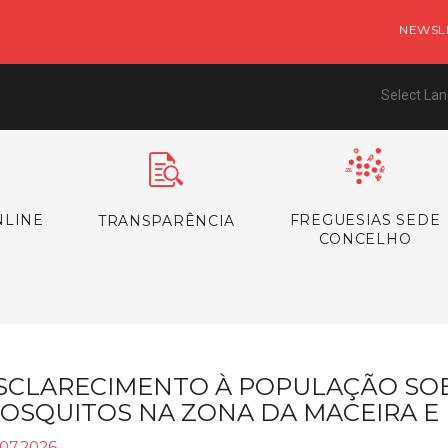
NEWSL
Select La
NLINE
FREGUESIAS SEDE
TRANSPARÊNCIA
CONCELHO
SCLARECIMENTO À POPULAÇÃO SOB
OSQUITOS NA ZONA DA MACEIRA E 
.07.2026