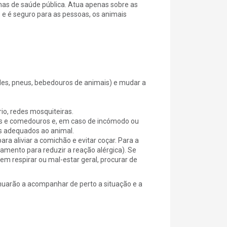
nhas de saúde pública. Atua apenas sobre as
e é seguro para as pessoas, os animais
ldes, pneus, bebedouros de animais) e mudar a
rio, redes mosquiteiras.
os e comedouros e, em caso de incómodo ou
es adequados ao animal.
ara aliviar a comichão e evitar coçar. Para a
amento para reduzir a reação alérgica). Se
em respirar ou mal-estar geral, procurar de
inuarão a acompanhar de perto a situação e a