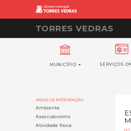
TORRES VEDRAS
SERVIÇOS O
MUNICÍPIO
ÁREAS DE INTERVENÇÃO
Ambiente
E
Associativismo
M
Atividade física
02