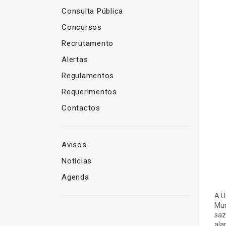
Consulta Pública
Concursos
Recrutamento
Alertas
Regulamentos
Requerimentos
Contactos
Avisos
Notícias
Agenda
A U
Mun
saz
ala