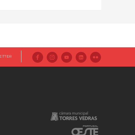
ETTER