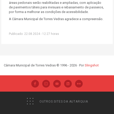
áreas pedonais serão reabilitadas e ampliadas, com aplicação
de pavimentos táteis para invisuais e rebaixamento de passeios,
por forma a melhorar as condições de acessibilidade.
A Câmara Municipal de Torres Vedras agradece a compreensão.
Publicado: 22.08.2024 - 12:27 horas
Câmara Municipal de Torres Vedras © 1996 - 2026 · Por
Slingshot
OUTROS SITES DA AUTARQUIA