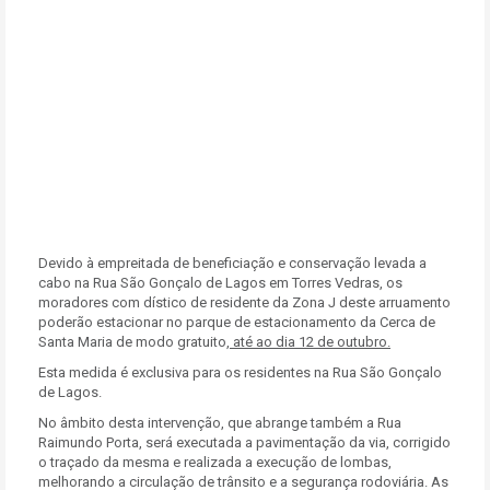
Devido à empreitada de beneficiação e conservação levada a
cabo na Rua São Gonçalo de Lagos em Torres Vedras, os
moradores com dístico de residente da Zona J deste arruamento
poderão estacionar no parque de estacionamento da Cerca de
Santa Maria de modo gratuito
, até ao dia 12 de outubro.
Esta medida é exclusiva para os residentes na Rua São Gonçalo
de Lagos.
No âmbito desta intervenção, que abrange também a Rua
Raimundo Porta, será executada a pavimentação da via, corrigido
o traçado da mesma e realizada a execução de lombas,
melhorando a circulação de trânsito e a segurança rodoviária. As