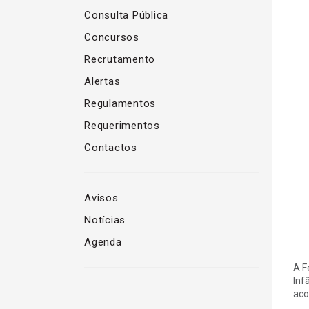
Consulta Pública
Concursos
Recrutamento
Alertas
Regulamentos
Requerimentos
Contactos
Avisos
Notícias
Agenda
A F
Inf
aco