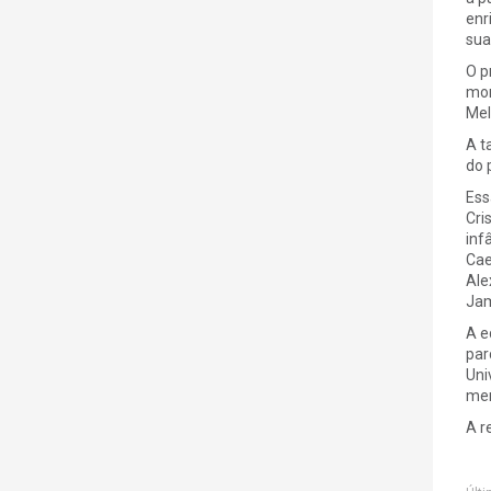
enr
sua
O p
mom
Mel
A t
do 
Ess
Cri
inf
Cae
Ale
Jam
A e
par
Uni
mem
A r