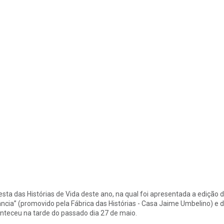
esta das Histórias de Vida deste ano, na qual foi apresentada a edição
ância” (promovido pela Fábrica das Histórias - Casa Jaime Umbelino) e 
nteceu na tarde do passado dia 27 de maio.