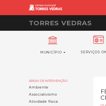
TORRES VEDRAS
SERVIÇOS O
MUNICÍPIO
ÁREAS DE INTERVENÇÃO
Ambiente
F
Associativismo
C
Atividade física
01.