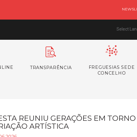
NEWSL
Select La
NLINE
FREGUESIAS SEDE
TRANSPARÊNCIA
CONCELHO
ESTA REUNIU GERAÇÕES EM TORNO
RIAÇÃO ARTÍSTICA
06.2026