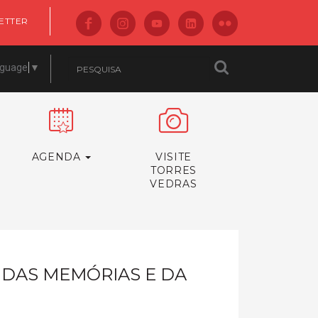
ETTER
nguage
▼
AGENDA
VISITE
TORRES
VEDRAS
 DAS MEMÓRIAS E DA