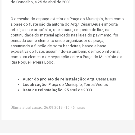
do Concelho, a 25 de abril de 2003.
O desenho do espaço exterior da Praça do Município, bem como
a base do fuste são da autoria do Arq.ª César Deus e importa
referir, a este propósito, que a base, em pedra de lioz, na
continuidade do material aplicado nas lajes do pavimento, foi
pensada como elemento único organizador da praça,
assumindo a função de porta bandeiras, banco e base
expositiva do fuste, assumindo-se também, de modo informal,
como um elemento de separação entre a Praça do Município e a
Rua Roque Ferreira Lobo.
Autor do projeto de reinstalação:
Arqt. César Deus
Localização:
Praça do Município, Torres Vedras
Data de reinstalação:
25 abril de 2003
Última atualização: 26.09.2019 - 16:46 horas