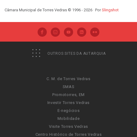
Câmara Municipal de Torres Vedras © 1996 - 2026 · Por
Slingshot
OUTROS SITES DA AUTARQUIA
C. M. de Torres Vedras
SMAS
Promotorres, EM
Investir Torres Vedras
E-negócios
Mobilidade
Visite Torres Vedras
Centro Histórico de Torres Vedras