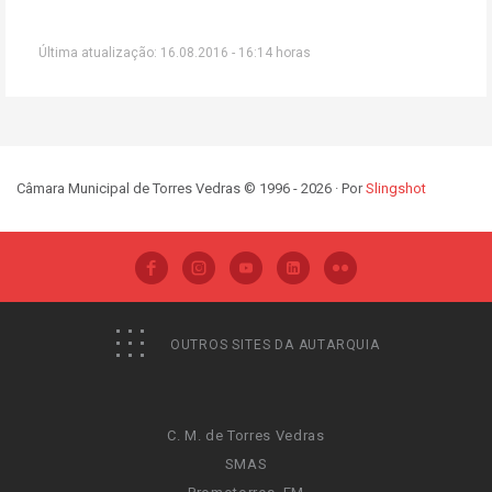
Última atualização: 16.08.2016 - 16:14 horas
Câmara Municipal de Torres Vedras © 1996 - 2026 · Por
Slingshot
OUTROS SITES DA AUTARQUIA
C. M. de Torres Vedras
SMAS