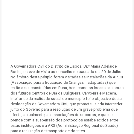
A Governadora Civil do Distrito de Lisboa, Dr.ª Maria Adelaide
Rocha, esteve de visita ao concelho no passado dia 20 de Julho.
No âmbito deste périplo foram visitadas as instalações da APECI
(Associação para a Educação de Crianças Inadaptadas) que
estão a ser construídas em Runa, bem como os locais e as obras
dos futuros Centros de Dia da Buligueira, Carvoeira e Maceira.
Inteirar-se da realidade social do município foi o objectivo desta
deslocação da Governadora Civil, que prometeu ainda interceder
junto do Governo para a resolução de um grave problema que
afecta, actualmente, as associações de socorros, e que se
prende com a suspensão dos protocolos estabelecidos entre
estas instituições e a ARS (Administração Regional de Saúde)
para a realização de transporte de doentes.