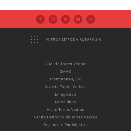
OUTROS SITES DA AUTARQUIA
C. M. de Torres Vedras
SMAS
Promotorres, EM
Investir Torres Vedras
E-negócios
Mobilidade
Visite Torres Vedras
Centro Histórico de Torres Vedras
Orçamento Participativo