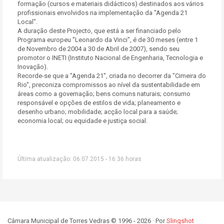
formação (cursos e materiais didácticos) destinados aos vários
profissionais envolvidos na implementação da "Agenda 21
Local".
A duração deste Projecto, que está a ser financiado pelo
Programa europeu "Leonardo da Vinci", é de 30 meses (entre 1
de Novembro de 2004 a 30 de Abril de 2007), sendo seu
promotor o INETI (Instituto Nacional de Engenharia, Tecnologia e
Inovação).
Recorde-se que a "Agenda 21", criada no decorrer da "Cimeira do
Rio", preconiza compromissos ao nível da sustentabilidade em
áreas como a governação; bens comuns naturais; consumo
responsável e opções de estilos de vida; planeamento e
desenho urbano; mobilidade; acção local para a saúde;
economia local; ou equidade e justiça social.
Última atualização: 06.07.2015 - 16:36 horas
Câmara Municipal de Torres Vedras © 1996 - 2026 · Por
Slingshot