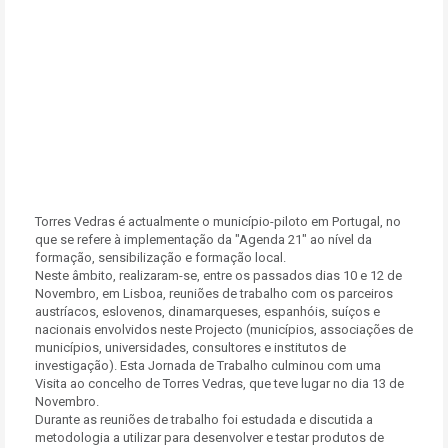
Torres Vedras é actualmente o município-piloto em Portugal, no
que se refere à implementação da "Agenda 21" ao nível da
formação, sensibilização e formação local.
Neste âmbito, realizaram-se, entre os passados dias 10 e 12 de
Novembro, em Lisboa, reuniões de trabalho com os parceiros
austríacos, eslovenos, dinamarqueses, espanhóis, suíços e
nacionais envolvidos neste Projecto (municípios, associações de
municípios, universidades, consultores e institutos de
investigação). Esta Jornada de Trabalho culminou com uma
Visita ao concelho de Torres Vedras, que teve lugar no dia 13 de
Novembro.
Durante as reuniões de trabalho foi estudada e discutida a
metodologia a utilizar para desenvolver e testar produtos de