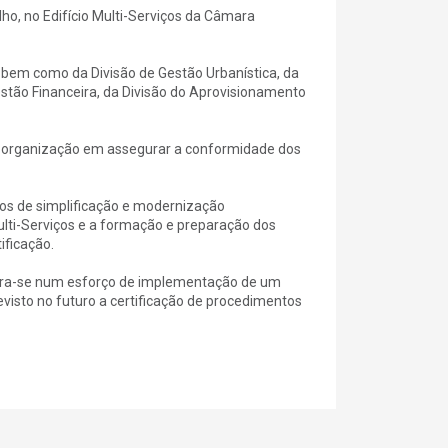
lho, no Edifício Multi-Serviços da Câmara
 bem como da Divisão de Gestão Urbanística, da
estão Financeira, da Divisão do Aprovisionamento
da organização em assegurar a conformidade dos
vos de simplificação e modernização
ulti-Serviços e a formação e preparação dos
ificação.
gra-se num esforço de implementação de um
evisto no futuro a certificação de procedimentos