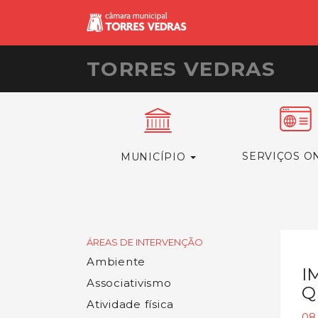
TORRES VEDRAS
SERVIÇOS O
MUNICÍPIO
ÁREAS DE INTERVENÇÃO
Ambiente
I
Associativismo
Q
Atividade física
08