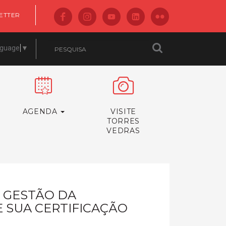
ETTER
nguage
▼
AGENDA
VISITE
TORRES
VEDRAS
 GESTÃO DA
 SUA CERTIFICAÇÃO