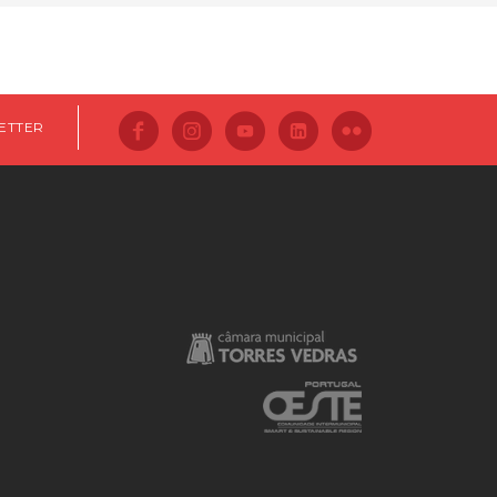
ETTER