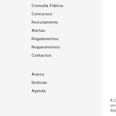
Consulta Pública
Concursos
Recrutamento
Alertas
Regulamentos
Requerimentos
Contactos
Avisos
Notícias
Agenda
A C
ser
dis