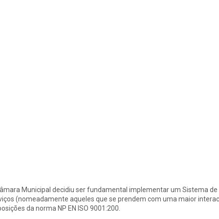
âmara Municipal decidiu ser fundamental implementar um Sistema de Ge
viços (nomeadamente aqueles que se prendem com uma maior interacç
posições da norma NP EN ISO 9001:200.