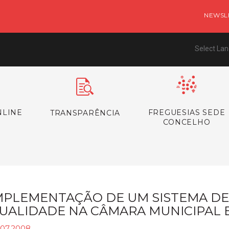
NEWSL
Select La
NLINE
FREGUESIAS SEDE
TRANSPARÊNCIA
CONCELHO
MPLEMENTAÇÃO DE UM SISTEMA DE
UALIDADE NA CÂMARA MUNICIPAL E
.07.2008