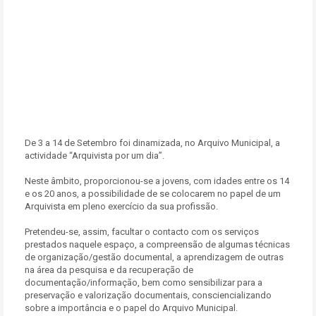
De 3 a 14 de Setembro foi dinamizada, no Arquivo Municipal, a
actividade “Arquivista por um dia”.
Neste âmbito, proporcionou-se a jovens, com idades entre os 14
e os 20 anos, a possibilidade de se colocarem no papel de um
Arquivista em pleno exercício da sua profissão.
Pretendeu-se, assim, facultar o contacto com os serviços
prestados naquele espaço, a compreensão de algumas técnicas
de organização/gestão documental, a aprendizagem de outras
na área da pesquisa e da recuperação de
documentação/informação, bem como sensibilizar para a
preservação e valorização documentais, consciencializando
sobre a importância e o papel do Arquivo Municipal.