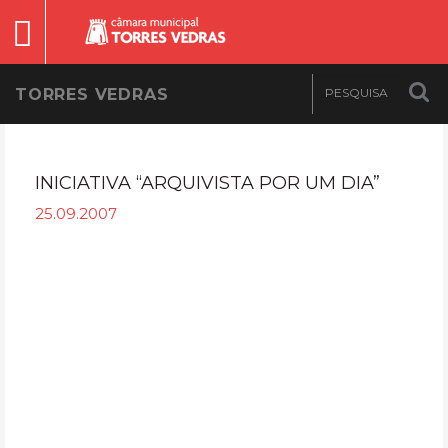
TORRES VEDRAS
INICIATIVA “ARQUIVISTA POR UM DIA”
25.09.2007