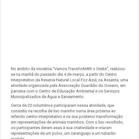
No âmbito da iniciativa “Vamos TransforMAR o Oeste”, realizou-
se na manhã do passado dia 4 de março, a partir do Centro
Interpretativo da Reserva Natural Local Foz Azul, na Assenta, uma
atividade organizada pela Associação Guardião do Oceano, em
parceria com o Centro de Educação Ambiental e os Serviços
Municipalizados de Água e Saneamento.
Cerca de 20 voluntários participaram nessa atividade, que
consistiu na recolha de lixo marinho numa área próxima ao
referido centro interpretativo e na sua posterior transformação
em representações de animais marinhos. Com o lixo recolhido,
os participantes deram asas à sua criatividade e criaram
representações de um polvo, um caranguejo e um tubarão-
martelo.