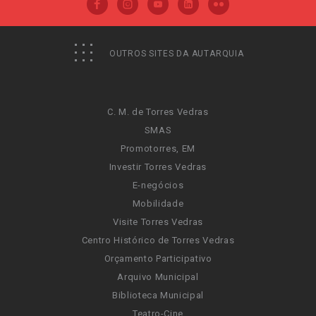
OUTROS SITES DA AUTARQUIA
C. M. de Torres Vedras
SMAS
Promotorres, EM
Investir Torres Vedras
E-negócios
Mobilidade
Visite Torres Vedras
Centro Histórico de Torres Vedras
Orçamento Participativo
Arquivo Municipal
Biblioteca Municipal
Teatro-Cine