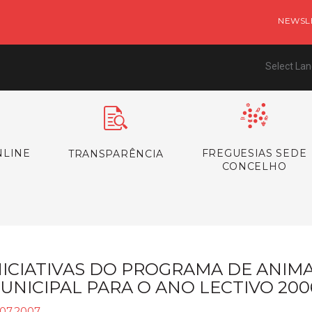
NEWSL
Select La
NLINE
FREGUESIAS SEDE
TRANSPARÊNCIA
CONCELHO
NICIATIVAS DO PROGRAMA DE ANIM
UNICIPAL PARA O ANO LECTIVO 20
.07.2007