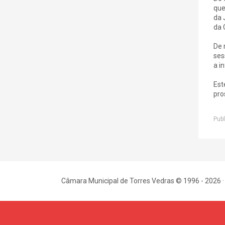
que
da 
da 
De 
ses
a i
Est
pro
Publ
Câmara Municipal de Torres Vedras © 1996 - 2026 ·