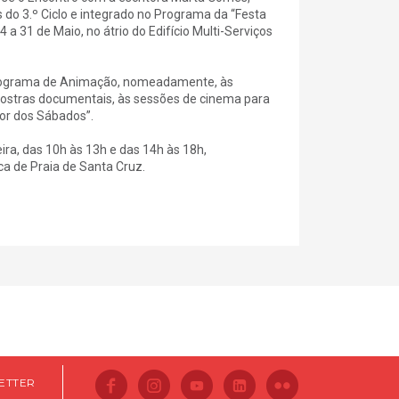
s do 3.º Ciclo e integrado no Programa da “Festa
 a 31 de Maio, no átrio do Edifício Multi-Serviços
 Programa de Animação, nomeadamente, às
mostras documentais, às sessões de cinema para
bor dos Sábados”.
ira, das 10h às 13h e das 14h às 18h,
ca de Praia de Santa Cruz.
ETTER