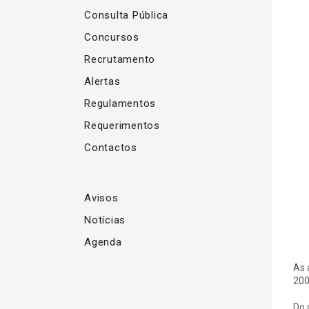
Consulta Pública
Concursos
Recrutamento
Alertas
Regulamentos
Requerimentos
Contactos
Avisos
Notícias
Agenda
As 
200
Do 