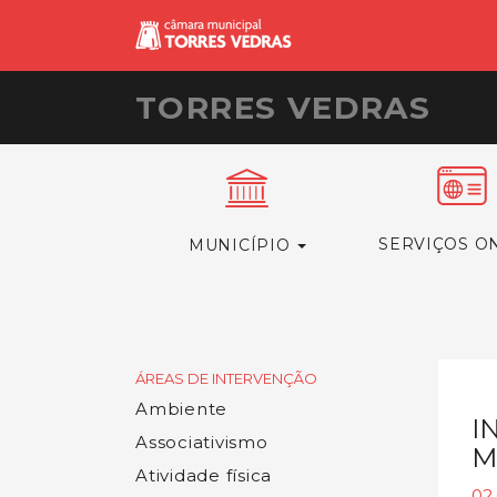
TORRES VEDRAS
SERVIÇOS O
MUNICÍPIO
ÁREAS DE INTERVENÇÃO
Ambiente
I
Associativismo
M
Atividade física
02