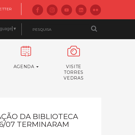
ETTER
nguage
▼
AGENDA
VISITE
TORRES
VEDRAS
AÇÃO DA BIBLIOTECA
06/07 TERMINARAM