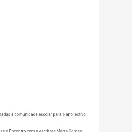
nadas à comunidade escolar para o ano lectivo
-se o Encontro com a escritora Marta Gomes,