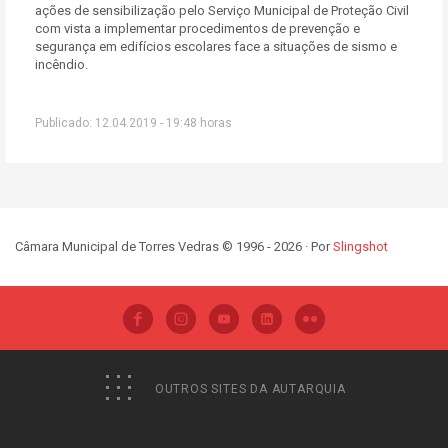
ações de sensibilização pelo Serviço Municipal de Proteção Civil
com vista a implementar procedimentos de prevenção e
segurança em edifícios escolares face a situações de sismo e
incêndio.
Publicado: 12.04.2019 - 19:48 horas
Câmara Municipal de Torres Vedras © 1996 - 2026 · Por
Slingshot
OUTROS SITES DA AUTARQUIA