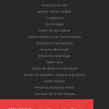
Promotorres, EM
Investir Torres Vedras
E-negócios
Mobilidade
Visite Torres Vedras
Centro Histórico de Torres Vedras
Orçamento Participativo
Arquivo Municipal
Biblioteca Municipal
Teatro-Cine
Centro de Artes e Criatividade
Museu do Ciclismo Joaquim Agostinho
Sentir Cultura
Portal da Atividade Física
Carnaval de Torres Vedras
Santa Cruz Ocean Spirit
Novas Invasões