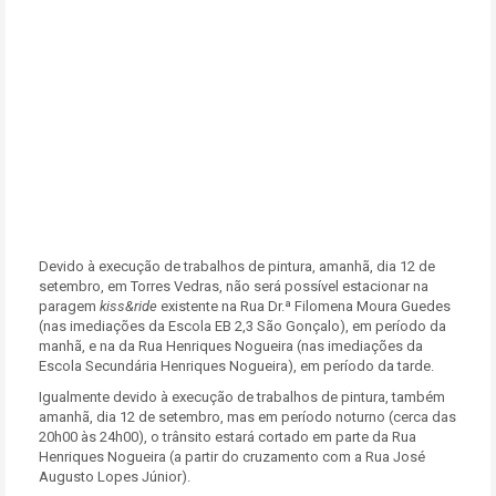
Devido à execução de trabalhos de pintura, amanhã, dia 12 de
setembro, em Torres Vedras, não será possível estacionar na
paragem
kiss&ride
existente na Rua Dr.ª Filomena Moura Guedes
(nas imediações da Escola EB 2,3 São Gonçalo), em período da
manhã, e na da Rua Henriques Nogueira (nas imediações da
Escola Secundária Henriques Nogueira), em período da tarde.
Igualmente devido à execução de trabalhos de pintura, também
amanhã, dia 12 de setembro, mas em período noturno (cerca das
20h00 às 24h00), o trânsito estará cortado em parte da Rua
Henriques Nogueira (a partir do cruzamento com a Rua José
Augusto Lopes Júnior).