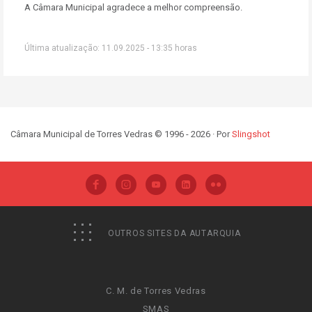
A Câmara Municipal agradece a melhor compreensão.
Última atualização: 11.09.2025 - 13:35 horas
Câmara Municipal de Torres Vedras © 1996 - 2026 · Por
Slingshot
OUTROS SITES DA AUTARQUIA
C. M. de Torres Vedras
SMAS