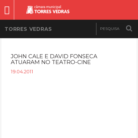
TORRES VEDRAS
JOHN CALE E DAVID FONSECA
ATUARAM NO TEATRO-CINE
19.04.2011