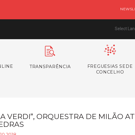
NEWSL
Select La
NLINE
FREGUESIAS SEDE
TRANSPARÊNCIA
CONCELHO
LA VERDI”, ORQUESTRA DE MILÃO 
EDRAS
10.2018