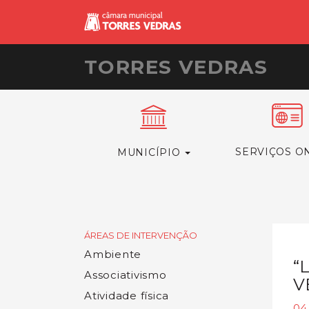
TORRES VEDRAS
SERVIÇOS O
MUNICÍPIO
ÁREAS DE INTERVENÇÃO
Ambiente
“
Associativismo
V
Atividade física
04.