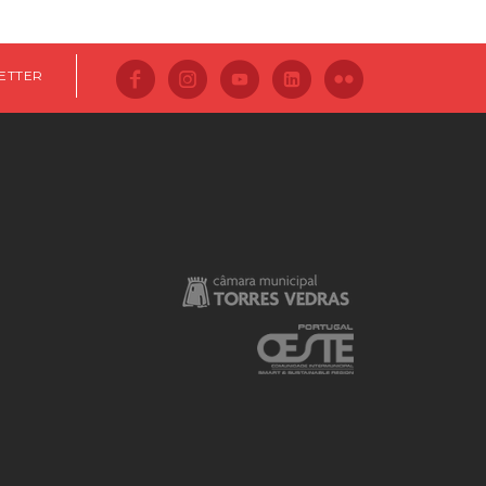
ETTER