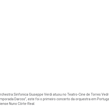
rchestra Sinfonica Giuseppe Verdi atuou no Teatro-Cine de Torres Vedr
mporada Darcos”, este foi o primeiro concerto da orquestra em Portugal
riense Nuno Côrte-Real.