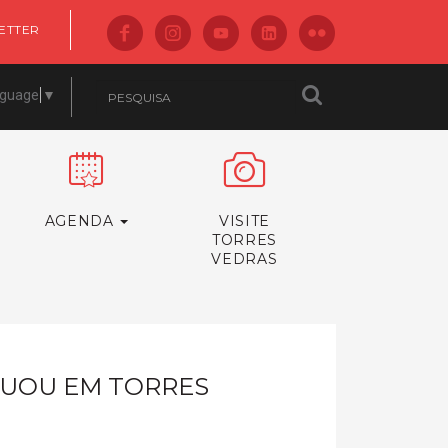
ETTER
nguage
▼
AGENDA
VISITE
TORRES
VEDRAS
ATUOU EM TORRES