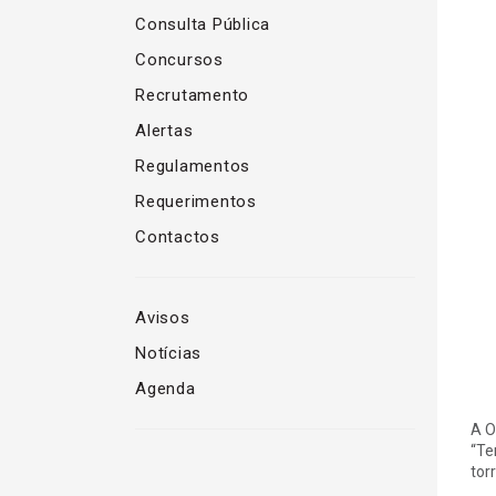
Consulta Pública
Concursos
Recrutamento
Alertas
Regulamentos
Requerimentos
Contactos
Avisos
Notícias
Agenda
A O
“Te
tor